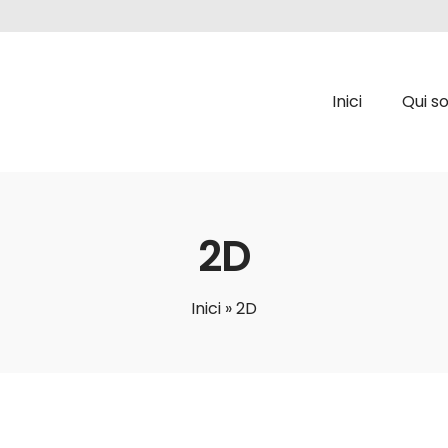
Inici
Qui s
2D
Inici
»
2D