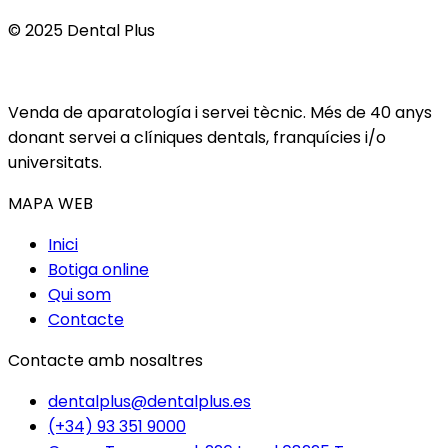
© 2025 Dental Plus
Venda de aparatología i servei tècnic. Més de 40 anys
donant servei a clíniques dentals, franquícies i/o
universitats.
MAPA WEB
Inici
Botiga online
Qui som
Contacte
Contacte amb nosaltres
dentalplus@dentalplus.es
(+34) 93 351 9000