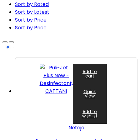
Sort by Rated
Sort by Latest
Sort by Price:
Sort by Price:
Add to
cart
Quick
View
Add to
wishlist
Neteja