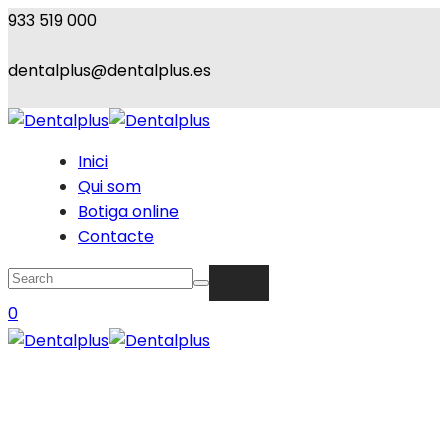
933 519 000
dentalplus@dentalplus.es
Inici
Qui som
Botiga online
Contacte
0