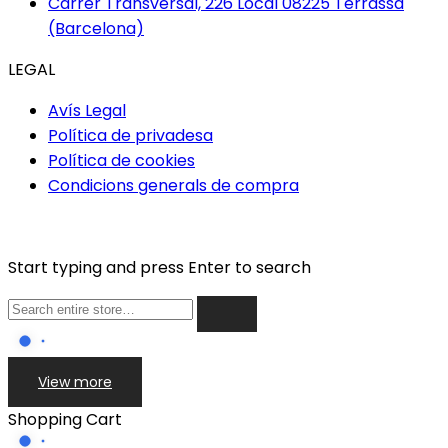
Carrer Transversal, 226 Local 08225 Terrassa
(Barcelona)
LEGAL
Avís Legal
Política de privadesa
Política de cookies
Condicions generals de compra
Start typing and press Enter to search
View more
Shopping Cart