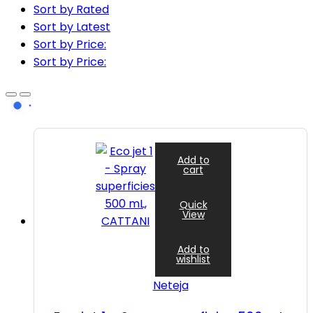
Sort by Rated
Sort by Latest
Sort by Price:
Sort by Price:
Add to
cart
Quick
View
Add to
wishlist
Neteja