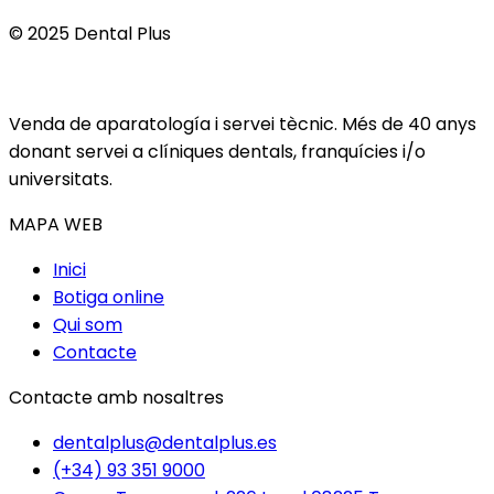
© 2025 Dental Plus
Venda de aparatología i servei tècnic. Més de 40 anys
donant servei a clíniques dentals, franquícies i/o
universitats.
MAPA WEB
Inici
Botiga online
Qui som
Contacte
Contacte amb nosaltres
dentalplus@dentalplus.es
(+34) 93 351 9000