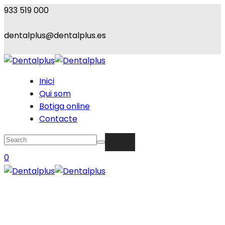
933 519 000
dentalplus@dentalplus.es
Inici
Qui som
Botiga online
Contacte
0