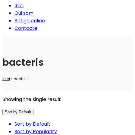
Inici
Qui som
Botiga online
Contacte
bacteris
Inici
»
bacteris
Showing the single result
Sort by Default
Sort by Default
Sort by Popularity