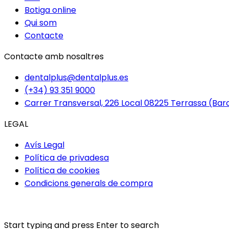
Botiga online
Qui som
Contacte
Contacte amb nosaltres
dentalplus@dentalplus.es
(+34) 93 351 9000
Carrer Transversal, 226 Local 08225 Terrassa (Bar
LEGAL
Avís Legal
Política de privadesa
Política de cookies
Condicions generals de compra
Start typing and press Enter to search