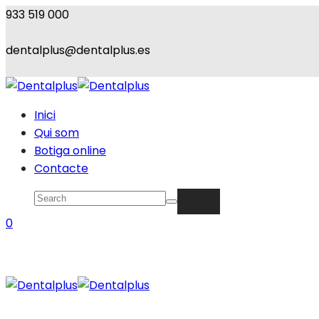
933 519 000
dentalplus@dentalplus.es
Inici
Qui som
Botiga online
Contacte
0