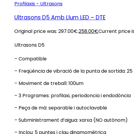
Profilaxis - Ultrasons
Ultrasons D5 Amb Llum LED – DTE
Original price was: 297.00€.
258.00
€
Current price i
Ultrasons D5
– Compatible
– Freqüència de vibració de la punta de sortida: 25 
– Moviment de treball: 100um
– 3 Programes: profilaxi, periodoncia i endodòncia
– Peça de mà: separable i autoclavable
– Subministrament d’aigua: xarxa (NO autònom)
– Inclou: 5 puntes i clau dinamomètrica