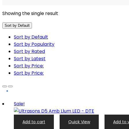
Showing the single result
Sort by Default
Sort by Default
Sort by Popularity
Sort by Rated
Sort by Latest
Sort by Price:
Sort by Price:
Sale!
Add to cart
Quick View
Add to w