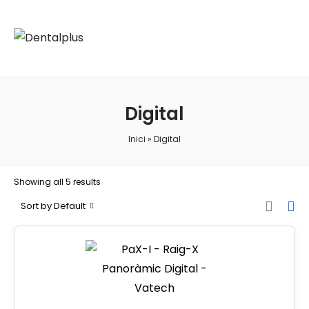
Digital
Inici
»
Digital
Showing all 5 results
Sort by Default