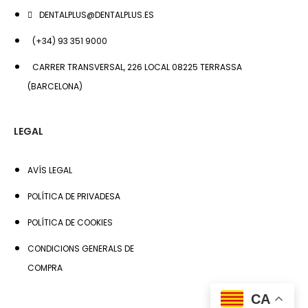
DENTALPLUS@DENTALPLUS.ES
(+34) 93 351 9000
CARRER TRANSVERSAL, 226 LOCAL 08225 TERRASSA
(BARCELONA)
LEGAL
AVÍS LEGAL
POLÍTICA DE PRIVADESA
POLÍTICA DE COOKIES
CONDICIONS GENERALS DE
COMPRA
CA