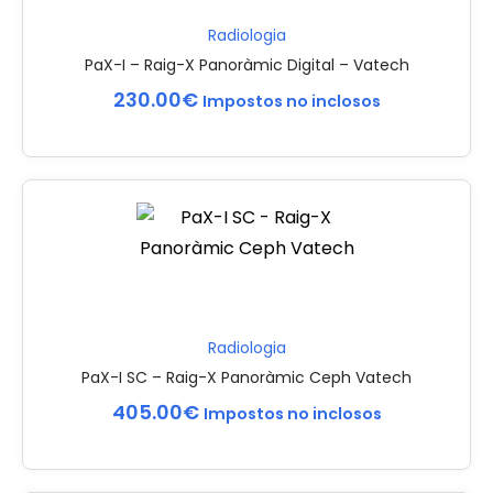
Radiologia
PaX-I – Raig-X Panoràmic Digital – Vatech
230.00
€
Impostos no inclosos
Radiologia
PaX-I SC – Raig-X Panoràmic Ceph Vatech
405.00
€
Impostos no inclosos