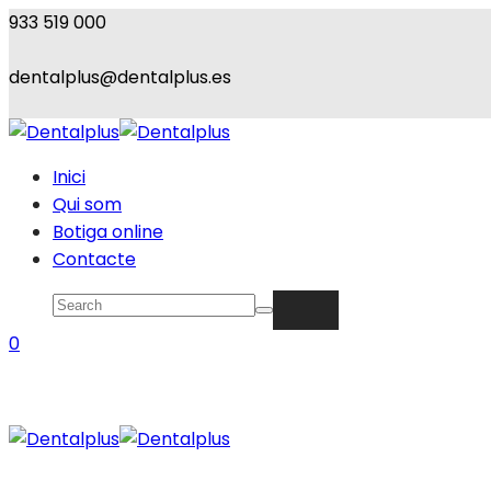
933 519 000
dentalplus@dentalplus.es
Inici
Qui som
Botiga online
Contacte
0