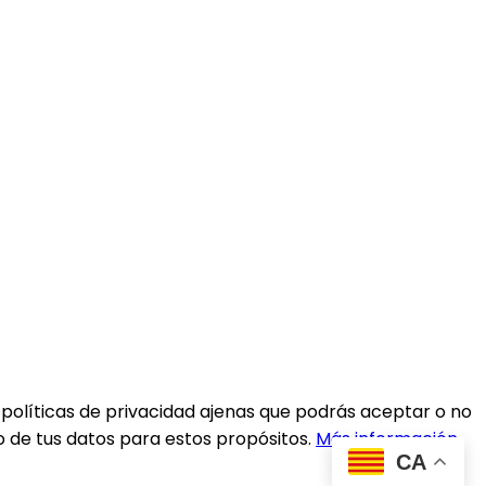
 políticas de privacidad ajenas que podrás aceptar o no
o de tus datos para estos propósitos.
Más información
CA