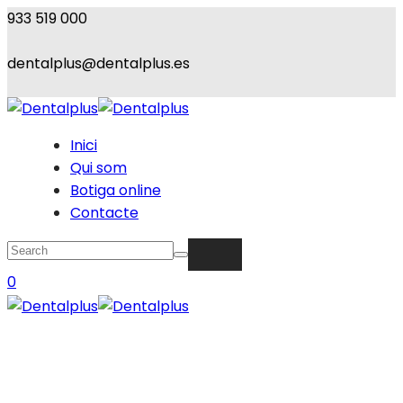
933 519 000
dentalplus@dentalplus.es
Inici
Qui som
Botiga online
Contacte
0