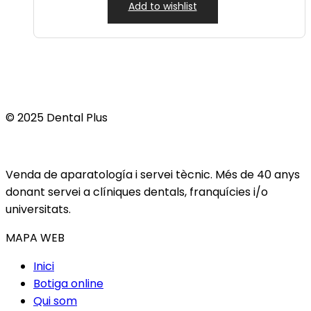
Add to wishlist
© 2025 Dental Plus
Venda de aparatología i servei tècnic. Més de 40 anys
donant servei a clíniques dentals, franquícies i/o
universitats.
MAPA WEB
Inici
Botiga online
Qui som