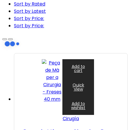
Sort by Rated
Sort by Latest
Sort by Price:
Sort by Price:
Add to
cart
Quick
View
Add to
wishlist
Cirugía