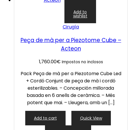
Add to
wishlist
Cirugía
Peça de mà per a Piezotome Cube –
Acteon
1,760.00
€
Impostos no inclosos
Pack Peça de mà per a Piezotome Cube Led
+ Cordó Conjunt de peça de mà i cordó
esterilizables. – Concepción millorada
basada en 6 anells de ceràmica. – Més
potent que mai. – Lleugera, amb un […]
Add to cart
Quick View