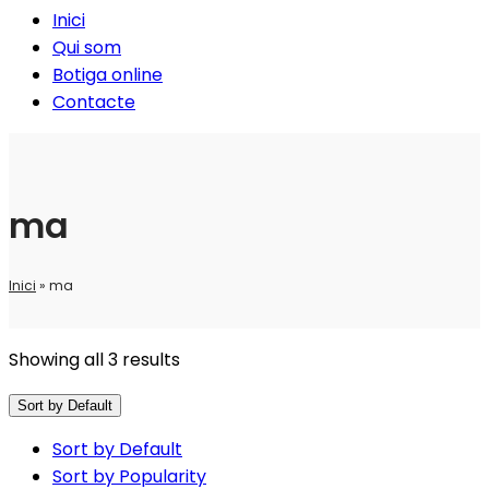
Inici
Qui som
Botiga online
Contacte
ma
Inici
»
ma
Showing all 3 results
Sort by Default
Sort by Default
Sort by Popularity