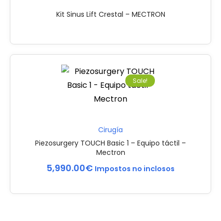
Kit Sinus Lift Crestal – MECTRON
Sale!
Cirugía
Piezosurgery TOUCH Basic 1 – Equipo táctil –
Mectron
5,990.00
€
Impostos no inclosos