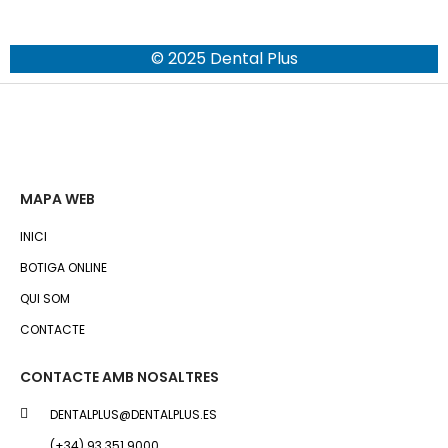
© 2025 Dental Plus
MAPA WEB
INICI
BOTIGA ONLINE
QUI SOM
CONTACTE
CONTACTE AMB NOSALTRES
DENTALPLUS@DENTALPLUS.ES
(+34) 93 351 9000