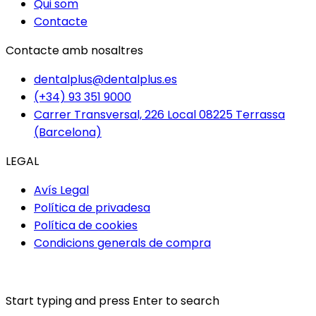
Qui som
Contacte
Contacte amb nosaltres
dentalplus@dentalplus.es
(+34) 93 351 9000
Carrer Transversal, 226 Local 08225 Terrassa
(Barcelona)
LEGAL
Avís Legal
Política de privadesa
Política de cookies
Condicions generals de compra
Start typing and press Enter to search