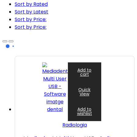
Sort by Rated
Sort by Latest
Sort by Price:
Sort by Price:
Add to
cart
Quick
View
Add to
wishlist
Radiologia