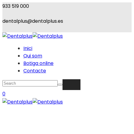
933 519 000
dentalplus@dentalplus.es
Inici
Qui som
Botiga online
Contacte
0