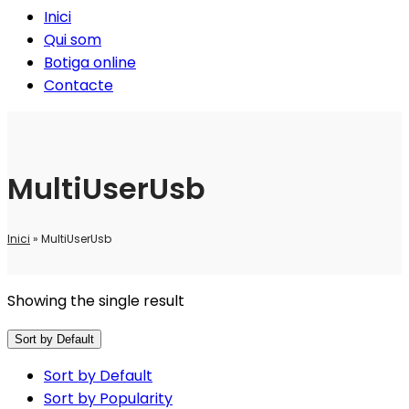
Inici
Qui som
Botiga online
Contacte
MultiUserUsb
Inici
»
MultiUserUsb
Showing the single result
Sort by Default
Sort by Default
Sort by Popularity