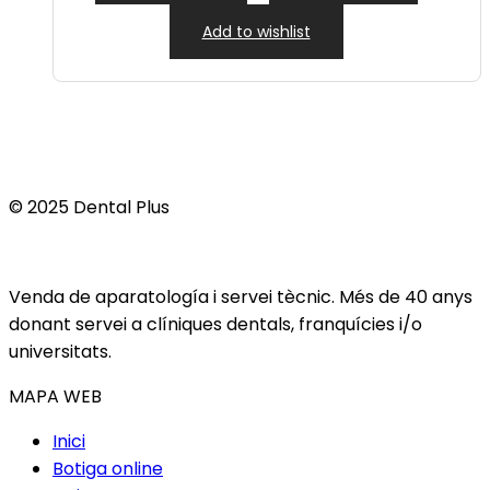
Add to wishlist
© 2025 Dental Plus
Venda de aparatología i servei tècnic. Més de 40 anys
donant servei a clíniques dentals, franquícies i/o
universitats.
MAPA WEB
Inici
Botiga online