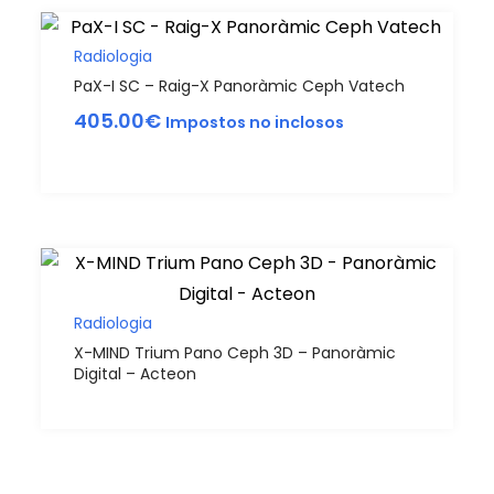
Radiologia
PaX-I SC – Raig-X Panoràmic Ceph Vatech
405.00
€
Impostos no inclosos
Radiologia
X-MIND Trium Pano Ceph 3D – Panoràmic
Digital – Acteon