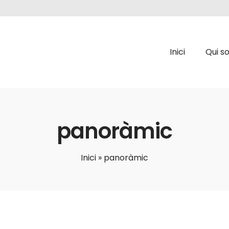
Inici
Qui s
panoràmic
Inici
»
panoràmic