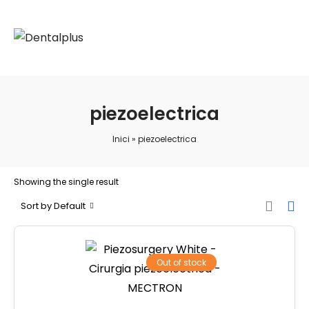
piezoelectrica
Inici
»
piezoelectrica
Showing the single result
Sort by Default
Out of stock