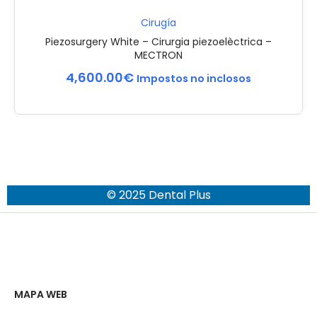
Cirugía
Piezosurgery White – Cirurgia piezoelèctrica –
MECTRON
4,600.00
€
Impostos no inclosos
© 2025 Dental Plus
MAPA WEB