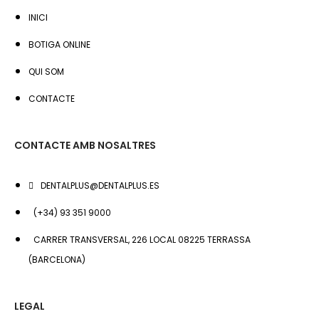
INICI
BOTIGA ONLINE
QUI SOM
CONTACTE
CONTACTE AMB NOSALTRES
DENTALPLUS@DENTALPLUS.ES
(+34) 93 351 9000
CARRER TRANSVERSAL, 226 LOCAL 08225 TERRASSA
(BARCELONA)
LEGAL