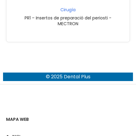
Cirugía
PR1 – Insertos de preparació del periosti -
MECTRON
© 2025 Dental Plus
MAPA WEB