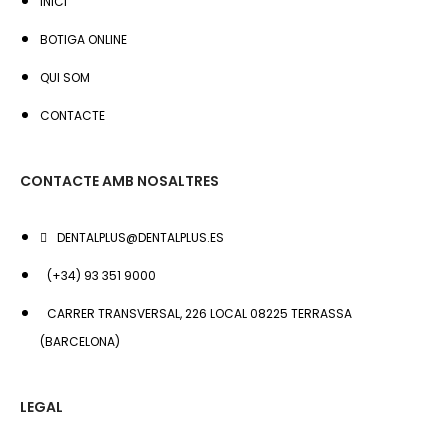
INICI
BOTIGA ONLINE
QUI SOM
CONTACTE
CONTACTE AMB NOSALTRES
DENTALPLUS@DENTALPLUS.ES
(+34) 93 351 9000
CARRER TRANSVERSAL, 226 LOCAL 08225 TERRASSA
(BARCELONA)
LEGAL