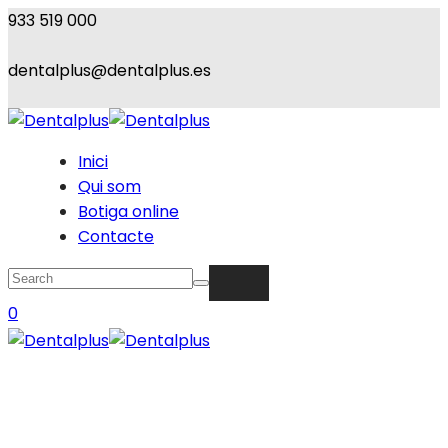
933 519 000
dentalplus@dentalplus.es
Inici
Qui som
Botiga online
Contacte
0