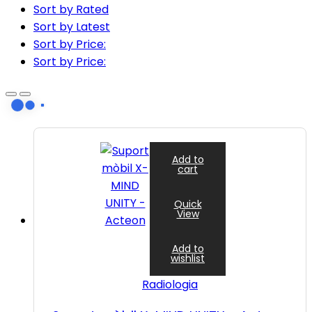
Sort by Rated
Sort by Latest
Sort by Price:
Sort by Price:
Add to
cart
Quick
View
Add to
wishlist
Radiologia