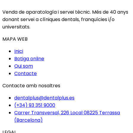
Venda de aparatología i servei tècnic. Més de 40 anys
donant servei a clíniques dentals, franquícies i/o
universitats.
MAPA WEB
Inici
Botiga online
Qui som
Contacte
Contacte amb nosaltres
dentalplus@dentalplus.es
(+34) 93 351 9000
Carrer Transversal, 226 Local 08225 Terrassa
(Barcelona)
LEGAL