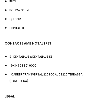
INICI
BOTIGA ONLINE
QUI SOM
CONTACTE
CONTACTE AMB NOSALTRES
DENTALPLUS@DENTALPLUS.ES
(+34) 93 351 9000
CARRER TRANSVERSAL, 226 LOCAL 08225 TERRASSA
(BARCELONA)
LEGAL