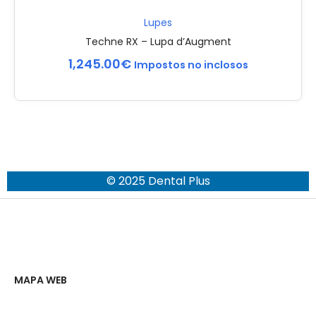
Lupes
Techne RX – Lupa d’Augment
1,245.00
€
Impostos no inclosos
© 2025 Dental Plus
MAPA WEB