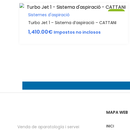
Sale!
Sistemes d'aspiració
Turbo Jet 1 – Sistema d’aspiració – CATTANI
1,410.00
€
Impostos no inclosos
MAPA WEB
INICI
Venda de aparatología i servei