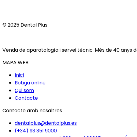
© 2025 Dental Plus
Venda de aparatología i servei tècnic. Més de 40 anys don
MAPA WEB
Inici
Botiga online
Qui som
Contacte
Contacte amb nosaltres
dentalplus@dentalplus.es
(+34) 93 351 9000