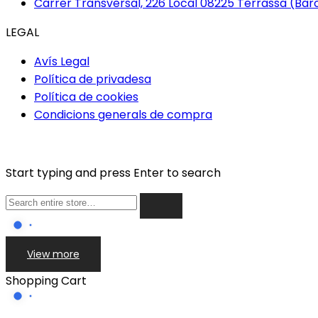
Carrer Transversal, 226 Local 08225 Terrassa (Bar
LEGAL
Avís Legal
Política de privadesa
Política de cookies
Condicions generals de compra
Start typing and press Enter to search
View more
Shopping Cart