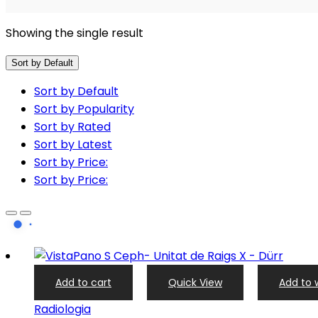
Showing the single result
Sort by Default
Sort by Default
Sort by Popularity
Sort by Rated
Sort by Latest
Sort by Price:
Sort by Price:
Add to cart
Quick View
Add to w
Radiologia