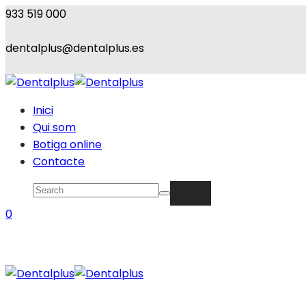
933 519 000
dentalplus@dentalplus.es
Inici
Qui som
Botiga online
Contacte
0