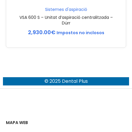
Sistemes d'aspiració
VSA 600 S – Unitat d’aspiració centralitzada –
Dürr
2,930.00
€
Impostos no inclosos
© 2025 Dental Plus
MAPA WEB