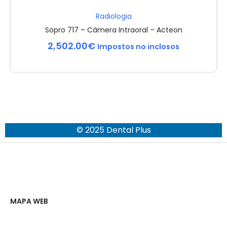
Radiologia
Sopro 717 – Càmera Intraoral – Acteon
2,502.00
€
Impostos no inclosos
© 2025 Dental Plus
MAPA WEB