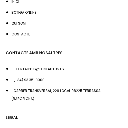
INICI
BOTIGA ONLINE
QUI SOM
CONTACTE
CONTACTE AMB NOSALTRES
DENTALPLUS@DENTALPLUS.ES
(+34) 93 351 9000
CARRER TRANSVERSAL, 226 LOCAL 08225 TERRASSA
(BARCELONA)
LEGAL