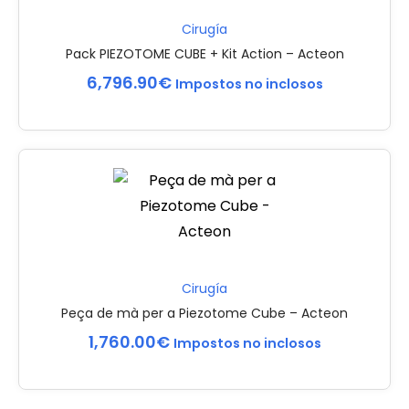
Cirugía
Pack PIEZOTOME CUBE + Kit Action – Acteon
6,796.90
€
Impostos no inclosos
Cirugía
Peça de mà per a Piezotome Cube – Acteon
1,760.00
€
Impostos no inclosos