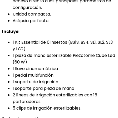
acceso directo a los principales parámetros de
configuración.
Unidad compacta.
Asépsia perfecta.
Incluye
:
1 Kit Essential de 6 insertos (BS1S, BS4, SL1, SL2, SL3
y LC2)
1 pieza de mano esterilizable Piezotome Cube Led
(60 W)
1 llave dinamométrica
1 pedal multifunción
1 soporte de irrigación
1 soporte para pieza de mano
2 líneas de irrigación esterilizables con 15
perforadores
5 clips de irrigación esterilizables.