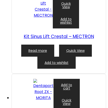
Quick
View
Add to
wishlist
Kit Sinus Lift Crestal – MECTRON
Read more
Quick View
Add to wishlist
Add to
cart
Quick
View