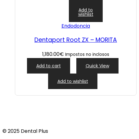
Add to
wishlist
Endodoncia
Dentaport Root ZX – MORITA
1,180.00
€
Impostos no inclosos
Add to cart
Quick View
Add to wishlist
© 2025 Dental Plus