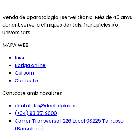
Venda de aparatología i servei tècnic. Més de 40 anys
donant servei a clíniques dentals, franquícies i/o
universitats.
MAPA WEB
Inici
Botiga online
Qui som
Contacte
Contacte amb nosaltres
dentalplus@dentalplus.es
(+34) 93 351 9000
Carrer Transversal, 226 Local 08225 Terrassa
(Barcelona)