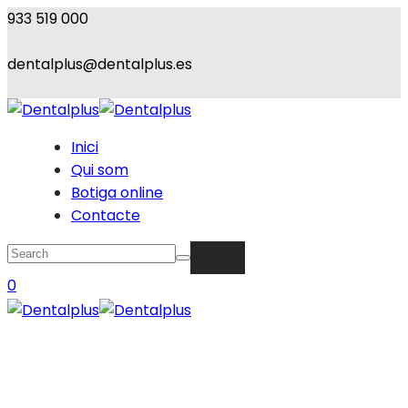
933 519 000
dentalplus@dentalplus.es
Inici
Qui som
Botiga online
Contacte
0