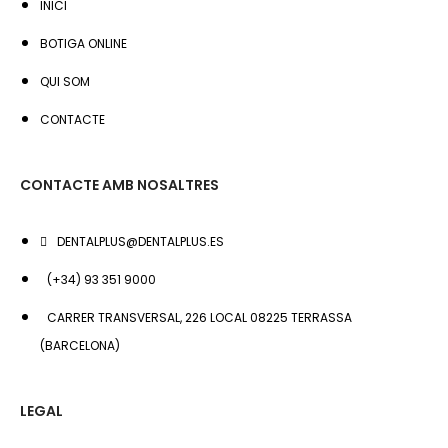
INICI
BOTIGA ONLINE
QUI SOM
CONTACTE
CONTACTE AMB NOSALTRES
DENTALPLUS@DENTALPLUS.ES
(+34) 93 351 9000
CARRER TRANSVERSAL, 226 LOCAL 08225 TERRASSA
(BARCELONA)
LEGAL