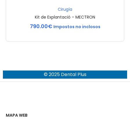
Cirugía
Kit de Explantació – MECTRON
790.00
€
Impostos no inclosos
© 2025 Dental Plus
MAPA WEB