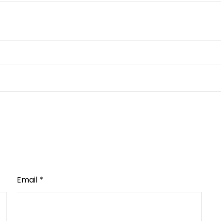
Email
*