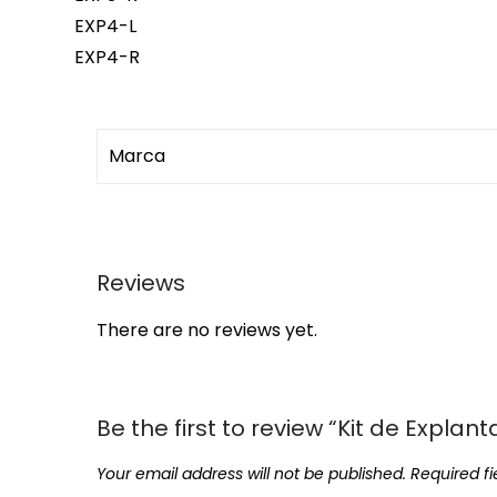
EXP4-L
EXP4-R
Marca
Reviews
There are no reviews yet.
Be the first to review “Kit de Expla
Your email address will not be published.
Required f