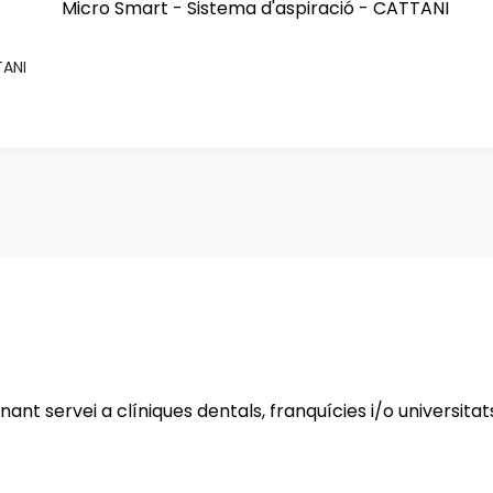
TANI
nt servei a clíniques dentals, franquícies i/o universitat