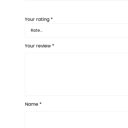
Your rating
*
Your review
*
Name
*