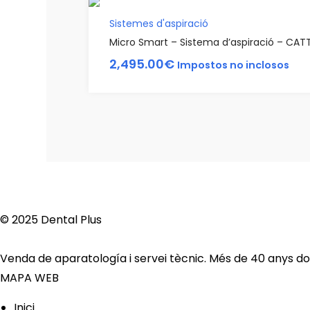
Sistemes d'aspiració
Micro Smart – Sistema d’aspiració – CAT
2,495.00
€
Impostos no inclosos
© 2025 Dental Plus
Venda de aparatología i servei tècnic. Més de 40 anys dona
MAPA WEB
Inici