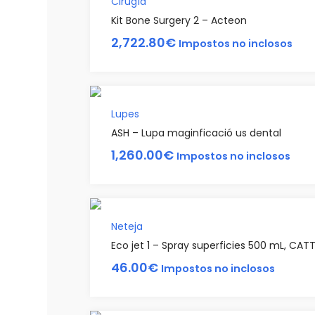
Cirugía
Kit Bone Surgery 2 – Acteon
2,722.80
€
Impostos no inclosos
Lupes
ASH – Lupa maginficació us dental
1,260.00
€
Impostos no inclosos
Neteja
Eco jet 1 – Spray superficies 500 mL, CAT
46.00
€
Impostos no inclosos