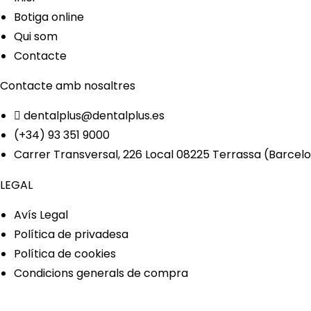
Botiga online
Qui som
Contacte
Contacte amb nosaltres
dentalplus@dentalplus.es
(+34) 93 351 9000
Carrer Transversal, 226 Local 08225 Terrassa (Barcel
LEGAL
Avís Legal
Política de privadesa
Política de cookies
Condicions generals de compra