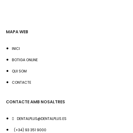
MAPA WEB
INICI
BOTIGA ONLINE
QUI SOM
CONTACTE
CONTACTE AMB NOSALTRES
DENTALPLUS@DENTALPLUS.ES
(+34) 93 351 9000