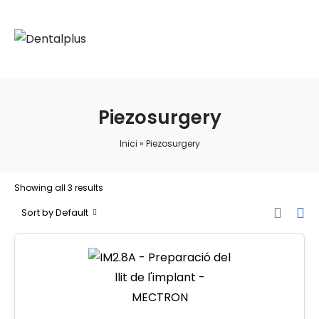
Piezosurgery
Inici
»
Piezosurgery
Showing all 3 results
Sort by Default