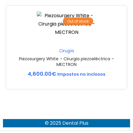
Out of stock
Cirugía
Piezosurgery White – Cirurgia piezoelèctrica –
MECTRON
4,600.00
€
Impostos no inclosos
© 2025 Dental Plus