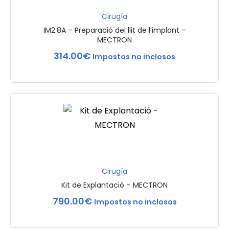
Cirugía
IM2.8A – Preparació del llit de l’implant –
MECTRON
314.00
€
Impostos no inclosos
Cirugía
Kit de Explantació – MECTRON
790.00
€
Impostos no inclosos