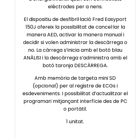
elèctrodes per a nens.
El dispositiu de desfibril·lació Fred Easyport
150J ofereix la possibilitat de cancel·lar la
manera AED, activar la manera manual i
decidir si volen administrar la descàrrega o
no. La càrrega s’inicia amb el botó blau
ANÀLISI i la descàrrega s’administra amb el
botó taronja DESCÀRREGA.
Amb memòria de targeta mini SD
(opcional) per al registre de ECGs i
esdeveniments. I possibilitat d’actualitzar el
programari mitjançant interfície des de PC
o portàtil.
1 unitat.