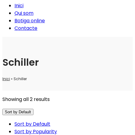
Inici
Qui som
Botiga online
Contacte
Schiller
Inici
»
Schiller
Showing all 2 results
Sort by Default
Sort by Default
Sort by Popularity