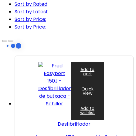
Sort by Rated
Sort by Latest
Sort by Price:
Sort by Price:
Add to
cart
Quick
View
Add to
wishlist
Desfibril·lador