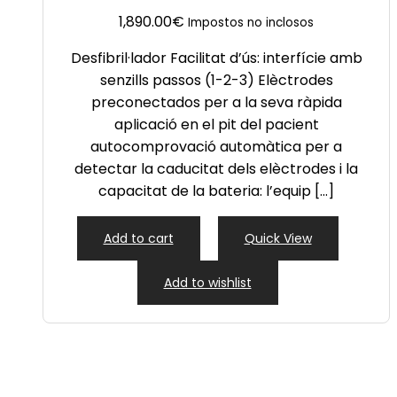
1,890.00
€
Impostos no inclosos
Desfibril·lador Facilitat d’ús: interfície amb
senzills passos (1-2-3) Elèctrodes
preconectados per a la seva ràpida
aplicació en el pit del pacient
autocomprovació automàtica per a
detectar la caducitat dels elèctrodes i la
capacitat de la bateria: l’equip […]
Add to cart
Quick View
Add to wishlist