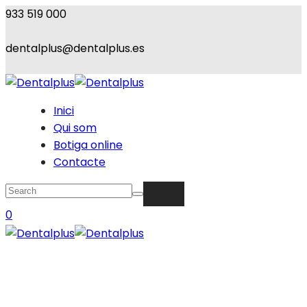
933 519 000
dentalplus@dentalplus.es
Inici
Qui som
Botiga online
Contacte
0