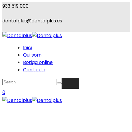
933 519 000
dentalplus@dentalplus.es
Inici
Qui som
Botiga online
Contacte
0