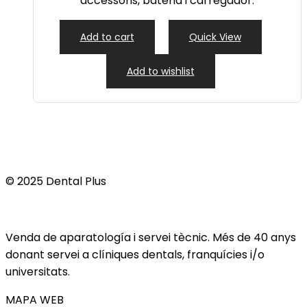
accessoris, bateria i carregador.
Add to cart
Quick View
Add to wishlist
© 2025 Dental Plus
Venda de aparatología i servei tècnic. Més de 40 anys
donant servei a clíniques dentals, franquícies i/o
universitats.
MAPA WEB