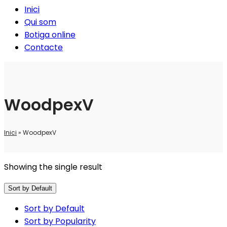
Inici
Qui som
Botiga online
Contacte
WoodpexV
Inici
»
WoodpexV
Showing the single result
Sort by Default
Sort by Default
Sort by Popularity