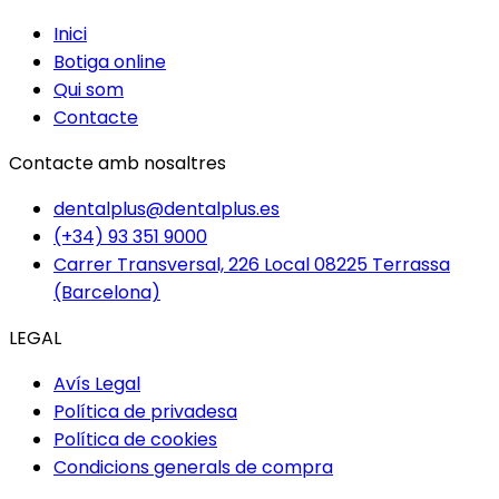
Inici
Botiga online
Qui som
Contacte
Contacte amb nosaltres
dentalplus@dentalplus.es
(+34) 93 351 9000
Carrer Transversal, 226 Local 08225 Terrassa
(Barcelona)
LEGAL
Avís Legal
Política de privadesa
Política de cookies
Condicions generals de compra