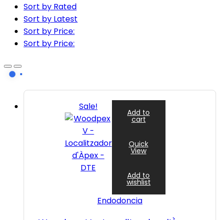
Sort by Rated
Sort by Latest
Sort by Price:
Sort by Price:
Sale!
Add to
cart
Quick
View
Add to
wishlist
Endodoncia