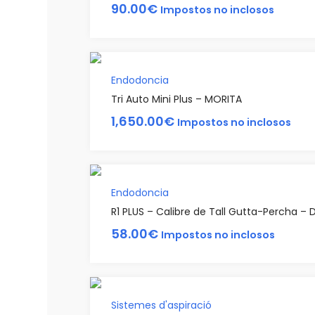
90.00
€
Impostos no inclosos
Endodoncia
Tri Auto Mini Plus – MORITA
1,650.00
€
Impostos no inclosos
Endodoncia
R1 PLUS – Calibre de Tall Gutta-Percha – 
58.00
€
Impostos no inclosos
Sistemes d'aspiració