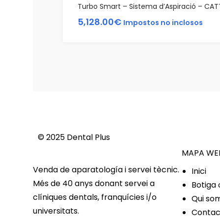
Turbo Smart – Sistema d’Aspiració – CAT
5,128.00
€
Impostos no inclosos
© 2025 Dental Plus
MAPA WE
Venda de aparatología i servei tècnic.
Inici
Més de 40 anys donant servei a
Botiga 
clíniques dentals, franquícies i/o
Qui so
universitats.
Contac