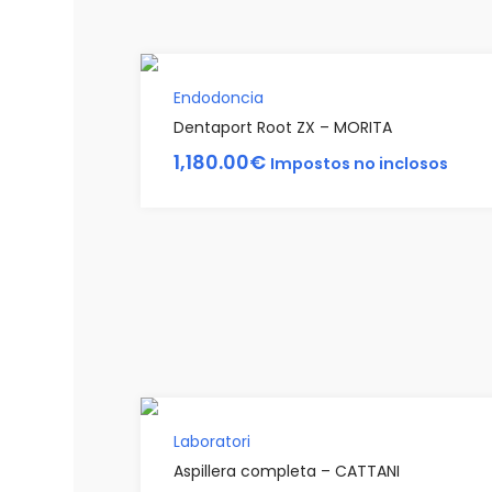
Endodoncia
Dentaport Root ZX – MORITA
1,180.00
€
Impostos no inclosos
Laboratori
Aspillera completa – CATTANI