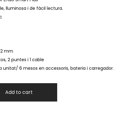
e, lluminosa i de fàcil lectura.
c
112 mm
xos, 2 puntes i 1 cable
la unitat/ 6 mesos en accessoris, bateria i carregador.
Add to cart