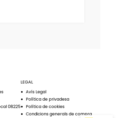
LEGAL
es
Avís Legal
Política de privadesa
Política de cookies
ocal 08225
Condicions generals de compra