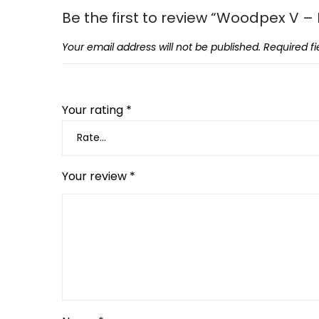
Be the first to review “Woodpex V –
Your email address will not be published.
Required f
Your rating
*
Your review
*