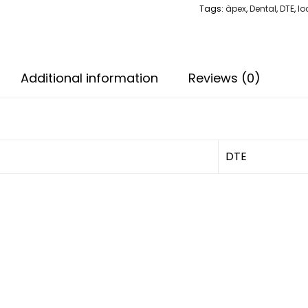
Tags:
àpex
,
Dental
,
DTE
,
lo
Additional information
Reviews (0)
DTE