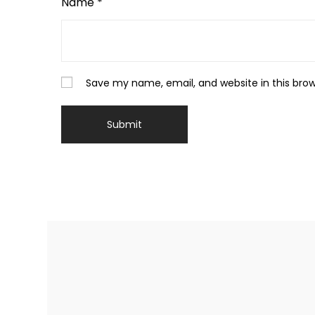
Name
*
Save my name, email, and website in this bro