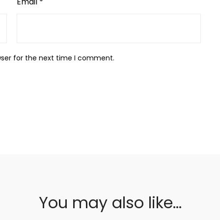
Email
*
wser for the next time I comment.
You may also like…