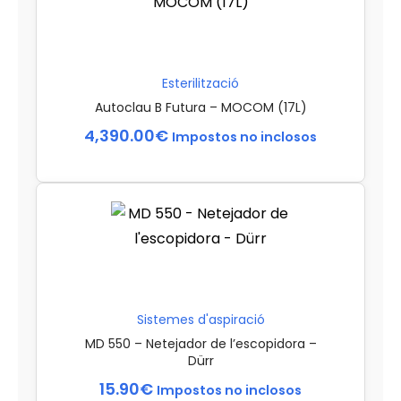
Esterilització
Autoclau B Futura – MOCOM (17L)
4,390.00
€
Impostos no inclosos
Sistemes d'aspiració
MD 550 – Netejador de l’escopidora –
Dürr
15.90
€
Impostos no inclosos