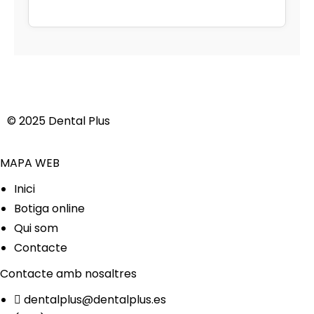
© 2025 Dental Plus
MAPA WEB
Inici
Botiga online
Qui som
Contacte
Contacte amb nosaltres
dentalplus@dentalplus.es