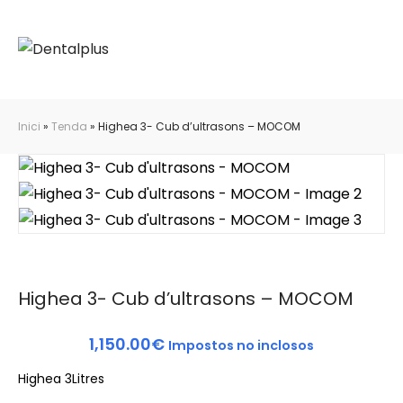
Inici
»
Tenda
»
Highea 3- Cub d’ultrasons – MOCOM
Highea 3- Cub d’ultrasons – MOCOM
1,150.00
€
Impostos no inclosos
Highea 3Litres