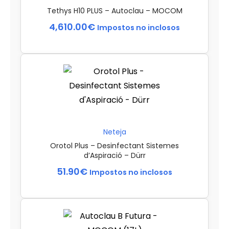
Tethys H10 PLUS – Autoclau – MOCOM
4,610.00
€
Impostos no inclosos
Neteja
Orotol Plus – Desinfectant Sistemes
d’Aspiració – Dürr
51.90
€
Impostos no inclosos