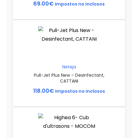
69.00
€
Impostos no inclosos
Neteja
Puli-Jet Plus New – Desinfectant,
CATTANI
118.00
€
Impostos no inclosos