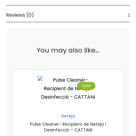
Reviews (0)
You may also like…
Sale!
Neteja
Pulse Cleaner- Recipient de Neteja i
Desinfecció – CATTANI