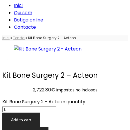
Inici
Qui som
Botiga online
Contacte
Inici
»
Tenda
»
Kit Bone Surgery 2 – Acteon
Kit Bone Surgery 2 – Acteon
2,722.80
€
Impostos no inclosos
Kit Bone Surgery 2 - Acteon quantity
Add to cart