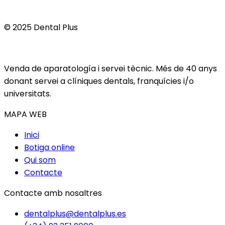
© 2025 Dental Plus
Venda de aparatología i servei tècnic. Més de 40 anys
donant servei a clíniques dentals, franquícies i/o
universitats.
MAPA WEB
Inici
Botiga online
Qui som
Contacte
Contacte amb nosaltres
dentalplus@dentalplus.es