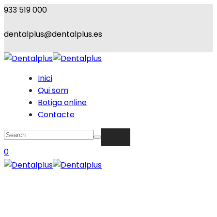
933 519 000
dentalplus@dentalplus.es
Inici
Qui som
Botiga online
Contacte
0