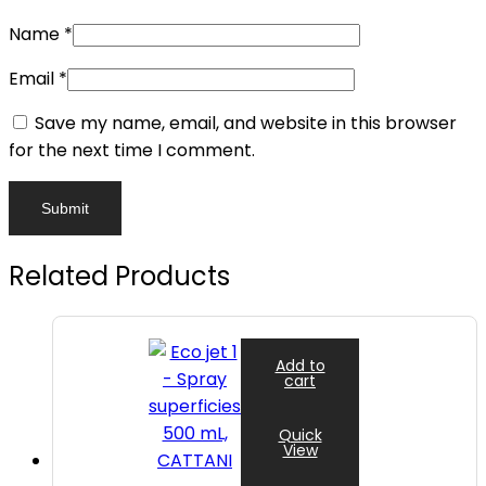
Name
*
Email
*
Save my name, email, and website in this browser
for the next time I comment.
Related Products
Add to
cart
Quick
View