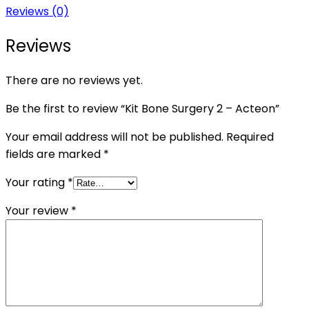
Reviews (0)
Reviews
There are no reviews yet.
Be the first to review “Kit Bone Surgery 2 – Acteon”
Your email address will not be published.
Required
fields are marked
*
Your rating
*
Your review
*