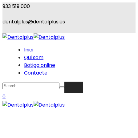
933 519 000
dentalplus@dentalplus.es
Inici
Qui som
Botiga online
Contacte
0