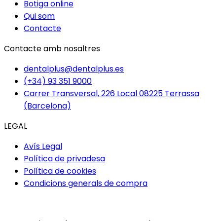
Botiga online
Qui som
Contacte
Contacte amb nosaltres
dentalplus@dentalplus.es
(+34) 93 351 9000
Carrer Transversal, 226 Local 08225 Terrassa
(Barcelona)
LEGAL
Avís Legal
Política de privadesa
Política de cookies
Condicions generals de compra