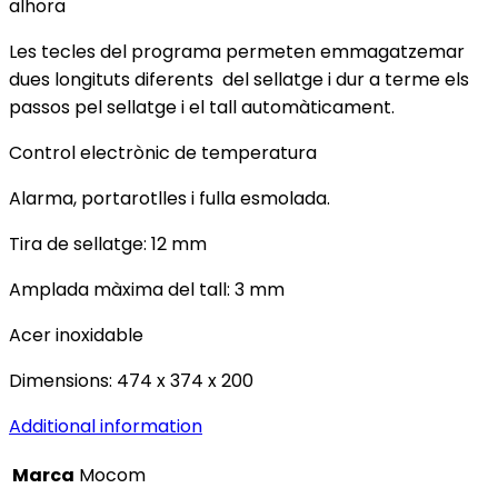
alhora
Les tecles del programa permeten emmagatzemar
dues longituts diferents del sellatge i dur a terme els
passos pel sellatge i el tall automàticament.
Control electrònic de temperatura
Alarma, portarotlles i fulla esmolada.
Tira de sellatge: 12 mm
Amplada màxima del tall: 3 mm
Acer inoxidable
Dimensions: 474 x 374 x 200
Additional information
Marca
Mocom