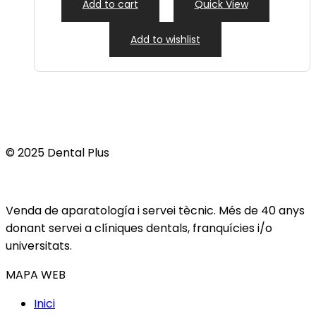
Add to cart
Quick View
Add to wishlist
© 2025 Dental Plus
Venda de aparatología i servei tècnic. Més de 40 anys
donant servei a clíniques dentals, franquícies i/o
universitats.
MAPA WEB
Inici