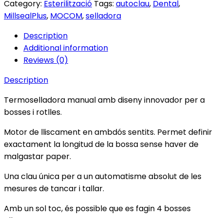
Category:
Esterilització
Tags:
autoclau
,
Dental
,
MillsealPlus
,
MOCOM
,
selladora
Description
Additional information
Reviews (0)
Description
Termoselladora manual amb diseny innovador per a
bosses i rotlles.
Motor de lliscament en ambdós sentits. Permet definir
exactament la longitud de la bossa sense haver de
malgastar paper.
Una clau única per a un automatisme absolut de les
mesures de tancar i tallar.
Amb un sol toc, és possible que es fagin 4 bosses