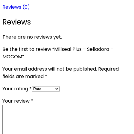
Reviews (0)
Reviews
There are no reviews yet.
Be the first to review “Millseal Plus – Selladora –
MOCOM”
Your email address will not be published.
Required
fields are marked
*
Your rating
*
Your review
*