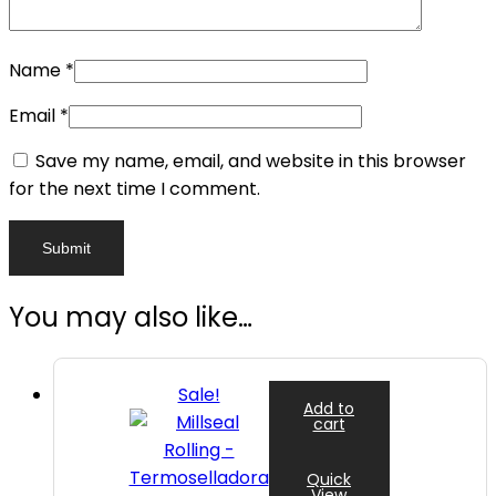
Name
*
Email
*
Save my name, email, and website in this browser
for the next time I comment.
You may also like…
Sale!
Add to
cart
Quick
View