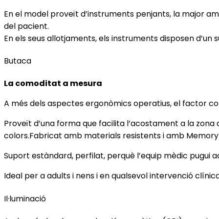
En el model proveït d’instruments penjants, la major am
del pacient.
En els seus allotjaments, els instruments disposen d’un
Butaca
La comoditat a mesura
A més dels aspectes ergonòmics operatius, el factor co
Proveït d’una forma que facilita l’acostament a la zona
colors.Fabricat amb materials resistents i amb Memory
Suport estàndard, perfilat, perquè l’equip mèdic pugui
Ideal per a adults i nens i en qualsevol intervenció clín
Il·luminació