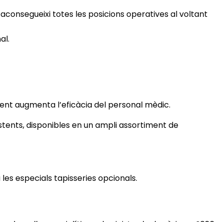
consegueixi totes les posicions operatives al voltant
al.
ent augmenta l’eficàcia del personal mèdic.
stents, disponibles en un ampli assortiment de
 les especials tapisseries opcionals.