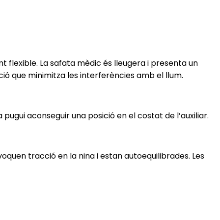
 flexible. La safata mèdic és lleugera i presenta un
ó que minimitza les interferències amb el llum.
gui aconseguir una posició en el costat de l’auxiliar.
quen tracció en la nina i estan autoequilibrades. Les