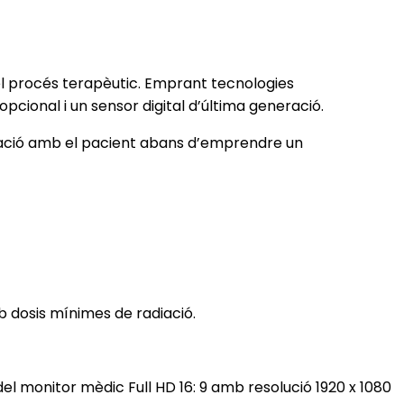
del procés terapèutic. Emprant tecnologies
pcional i un sensor digital d’última generació.
cació amb el pacient abans d’emprendre un
 dosis mínimes de radiació.
 monitor mèdic Full HD 16: 9 amb resolució 1920 x 1080