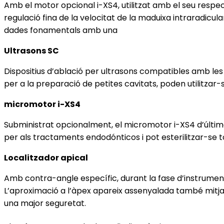
Amb el motor opcional i-XS4, utilitzat amb el seu respe
regulació fina de la velocitat de la maduixa intraradicula
dades fonamentals amb una
Ultrasons SC
Dispositius d’ablació per ultrasons compatibles amb les m
per a la preparació de petites cavitats, poden utilitzar
micromotor i-XS4
Subministrat opcionalment, el micromotor i-XS4 d’última 
per als tractaments endodónticos i pot esterilitzar-se 
Localitzador apical
Amb contra-angle específic, durant la fase d’instrumentac
L’aproximació a l’àpex apareix assenyalada també mitja
una major seguretat.