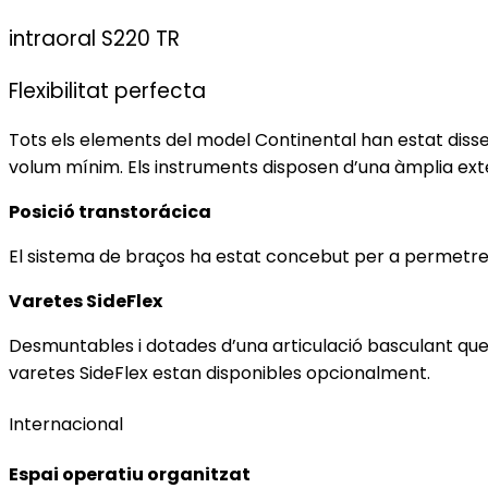
intraoral S220 TR
Flexibilitat perfecta
Tots els elements del model Continental han estat disse
volum mínim. Els instruments disposen d’una àmplia exte
Posició transtorácica
El sistema de braços ha estat concebut per a permetre l
Varetes SideFlex
Desmuntables i dotades d’una articulació basculant que 
varetes SideFlex estan disponibles opcionalment.
Internacional
Espai operatiu organitzat