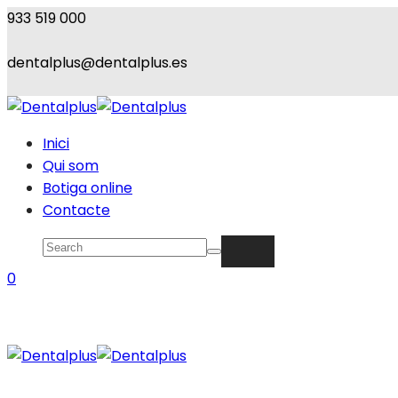
933 519 000
dentalplus@dentalplus.es
Inici
Qui som
Botiga online
Contacte
0