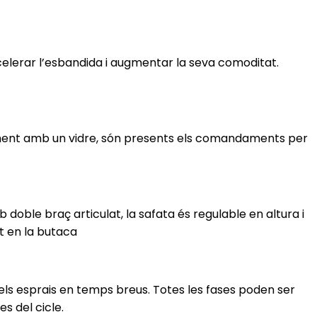
elerar l’esbandida i augmentar la seva comoditat.
nicament amb un vidre, són presents els comandaments per
doble braç articulat, la safata és regulable en altura i
nt en la butaca
dels esprais en temps breus. Totes les fases poden ser
s del cicle.