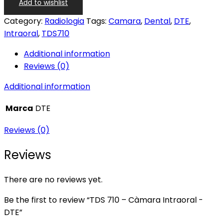
Add to wishlist
Category:
Radiologia
Tags:
Camara
,
Dental
,
DTE
,
Intraoral
,
TDS710
Additional information
Reviews (0)
Additional information
Marca
DTE
Reviews (0)
Reviews
There are no reviews yet.
Be the first to review “TDS 710 – Càmara Intraoral -
DTE”