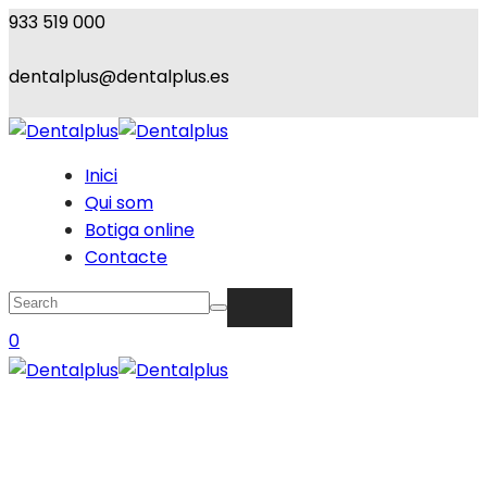
933 519 000
dentalplus@dentalplus.es
Inici
Qui som
Botiga online
Contacte
0