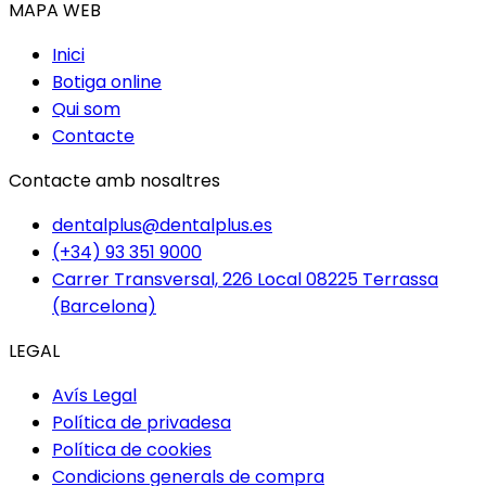
MAPA WEB
Inici
Botiga online
Qui som
Contacte
Contacte amb nosaltres
dentalplus@dentalplus.es
(+34) 93 351 9000
Carrer Transversal, 226 Local 08225 Terrassa
(Barcelona)
LEGAL
Avís Legal
Política de privadesa
Política de cookies
Condicions generals de compra