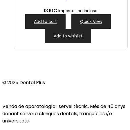
113.10
€
Impostos no inclosos
Add to cart
Quick View
Add to wishlist
© 2025 Dental Plus
Venda de aparatología i servei tècnic. Més de 40 anys
donant servei a clíniques dentals, franquícies i/o
universitats.