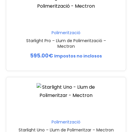
Polimerització
Starlight Pro – Llum de Polimerització –
Mectron
595.00
€
Impostos no inclosos
Polimerització
Starlight Uno – Llum de Polimeritzar – Mectron