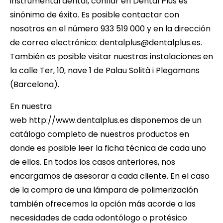
instrumental dental, confiar en Dental Plus es
sinónimo de éxito. Es posible contactar con
nosotros en el número 933 519 000 y en la dirección
de correo electrónico:
dentalplus@dentalplus.es
.
También es posible visitar nuestras instalaciones en
la calle Ter, 10, nave 1 de Palau Solità i Plegamans
(Barcelona).
En nuestra
web
http://www.dentalplus.es
disponemos de un
catálogo completo de nuestros productos en
donde es posible leer la ficha técnica de cada uno
de ellos. En todos los casos anteriores, nos
encargamos de asesorar a cada cliente. En el caso
de la compra de una lámpara de polimerización
también ofrecemos la opción más acorde a las
necesidades de cada odontólogo o protésico