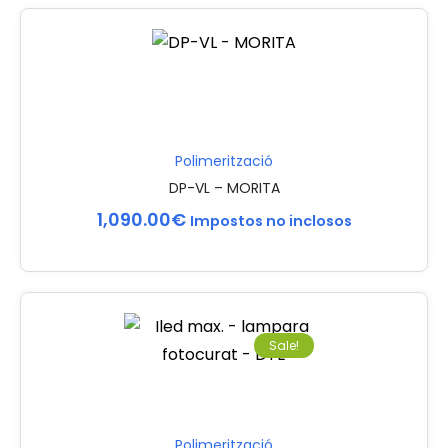
Polimerització
DP-VL – MORITA
1,090.00
€
Impostos no inclosos
Sale!
Polimerització