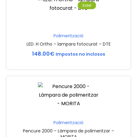
Sale!
Polimerització
LED. H Ortho – lampara fotocurat – DTE
148.00
€
Impostos no inclosos
Polimerització
Pencure 2000 – Làmpara de polimeritzar –
MORITA