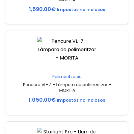
1,590.00
€
Impostos no inclosos
Polimerització
Pencure VL-7 – Làmpara de polimeritzar –
MORITA
1,050.00
€
Impostos no inclosos