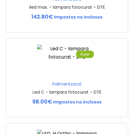
Iled max. – lampara fotocurat – DTE
142.80
€
Impostos no inclosos
Sale!
Polimerització
Led C – lampara fotocurat – DTE
98.00
€
Impostos no inclosos