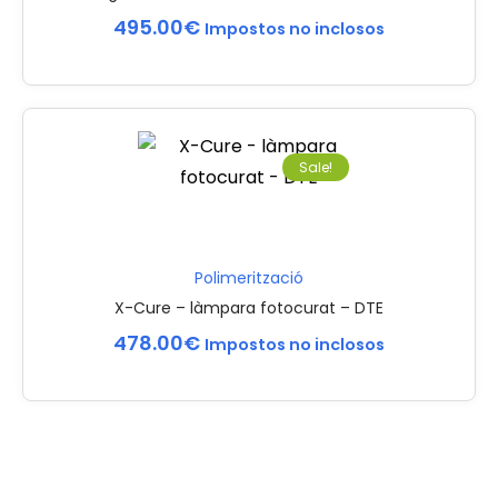
495.00
€
Impostos no inclosos
Sale!
Polimerització
X-Cure – làmpara fotocurat – DTE
478.00
€
Impostos no inclosos