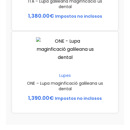
ITA – Lupa galileana maginficació us
dental
1,380.00
€
Impostos no inclosos
Lupes
ONE – Lupa maginficació galileana us
dental
1,390.00
€
Impostos no inclosos