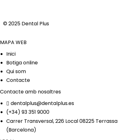
© 2025 Dental Plus
MAPA WEB
Inici
Botiga online
Qui som
Contacte
Contacte amb nosaltres
dentalplus@dentalplus.es
(+34) 93 351 9000
Carrer Transversal, 226 Local 08225 Terrassa
(Barcelona)