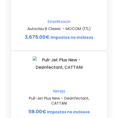
Esterilització
Autoclau B Classic – MOCOM (17L)
3,675.00
€
Impostos no inclosos
Neteja
Puli-Jet Plus New – Desinfectant,
CATTANI
118.00
€
Impostos no inclosos