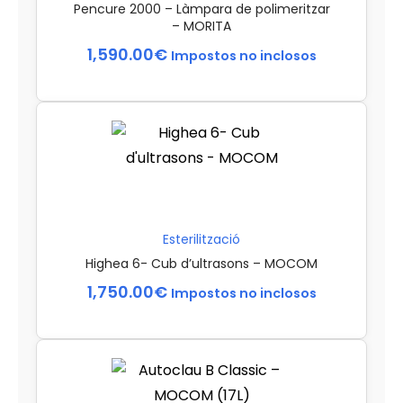
Pencure 2000 – Làmpara de polimeritzar
– MORITA
1,590.00
€
Impostos no inclosos
Esterilització
Highea 6- Cub d’ultrasons – MOCOM
1,750.00
€
Impostos no inclosos