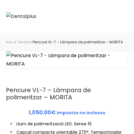
Inici
»
Tenda
»
Pencure VL-7 – Làmpara de polimeritzar – MORITA
Pencure VL-7 – Làmpara de
polimeritzar – MORITA
1,050.00
€
Impostos no inclosos
Llum de polimerització LED. Sense fil.
Capçal compacte orientable 270°. Temporitzador