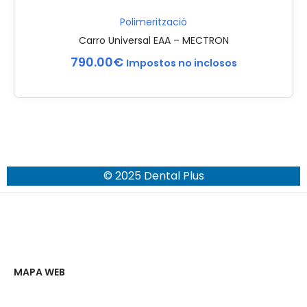
Polimerització
Carro Universal EAA – MECTRON
790.00
€
Impostos no inclosos
© 2025 Dental Plus
MAPA WEB