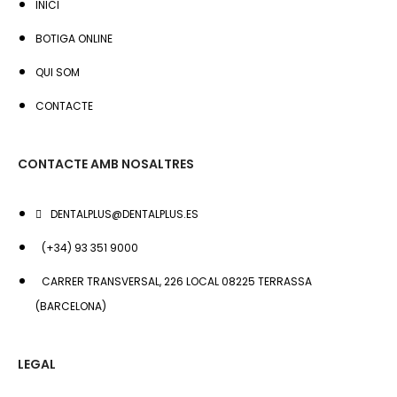
INICI
BOTIGA ONLINE
QUI SOM
CONTACTE
CONTACTE AMB NOSALTRES
DENTALPLUS@DENTALPLUS.ES
(+34) 93 351 9000
CARRER TRANSVERSAL, 226 LOCAL 08225 TERRASSA
(BARCELONA)
LEGAL