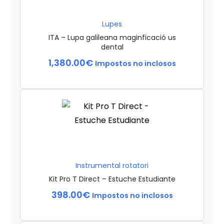
Lupes
ITA – Lupa galileana maginficació us
dental
1,380.00
€
Impostos no inclosos
Instrumental rotatori
Kit Pro T Direct – Estuche Estudiante
398.00
€
Impostos no inclosos