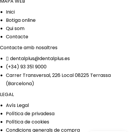
MAPA WEB
Inici
Botiga online
Qui som
Contacte
Contacte amb nosaltres
dentalplus@dentalplus.es
(+34) 93 351 9000
Carrer Transversal, 226 Local 08225 Terrassa
(Barcelona)
LEGAL
Avís Legal
Política de privadesa
Política de cookies
Condicions generals de compra