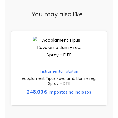
You may also like…
Instrumental rotatori
Acoplament Tipus Kavo amb Llum y reg.
Spray – DTE
248.00
€
Impostos no inclosos