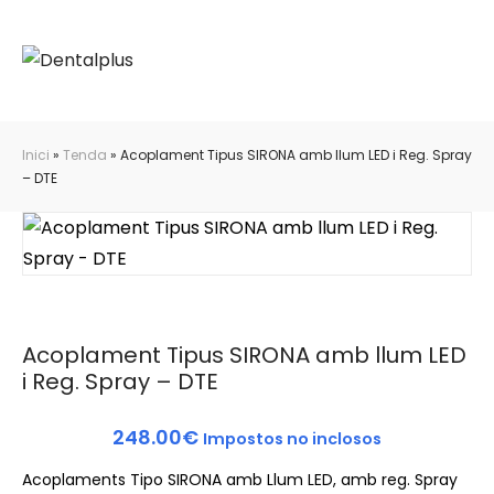
Inici
»
Tenda
»
Acoplament Tipus SIRONA amb llum LED i Reg. Spray
– DTE
Acoplament Tipus SIRONA amb llum LED
i Reg. Spray – DTE
248.00
€
Impostos no inclosos
Acoplaments Tipo SIRONA amb Llum LED, amb reg. Spray