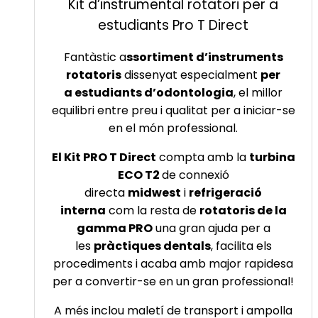
Kit d’instrumental rotatori per a
estudiants Pro T Direct
Fantàstic a
ssortiment d’instruments
rotatoris
dissenyat especialment
per
a estudiants d’odontologia
, el millor
equilibri entre preu i qualitat per a iniciar-se
en el món professional.
El Kit PRO T Direct
compta amb la
turbina
ECO T2
de connexió
directa
midwest
i
refrigeració
interna
com la resta de
rotatoris de la
gamma PRO
una gran ajuda per a
les
pràctiques dentals
, facilita els
procediments i acaba amb major rapidesa
per a convertir-se en un gran professional!
A més inclou maletí de transport i ampolla