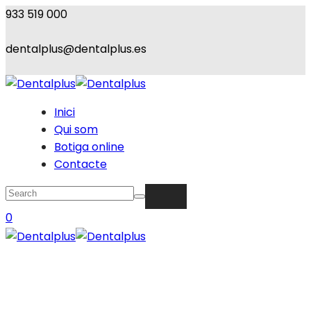
933 519 000
dentalplus@dentalplus.es
Inici
Qui som
Botiga online
Contacte
0