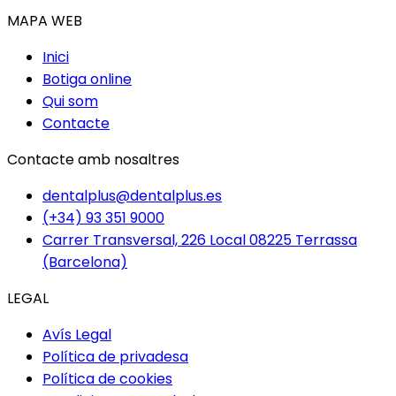
MAPA WEB
Inici
Botiga online
Qui som
Contacte
Contacte amb nosaltres
dentalplus@dentalplus.es
(+34) 93 351 9000
Carrer Transversal, 226 Local 08225 Terrassa
(Barcelona)
LEGAL
Avís Legal
Política de privadesa
Política de cookies