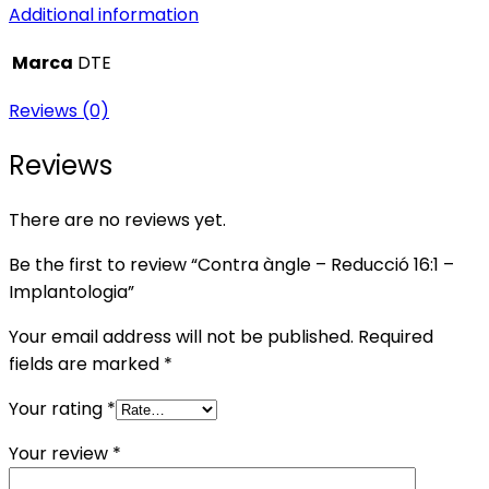
Additional information
Marca
DTE
Reviews (0)
Reviews
There are no reviews yet.
Be the first to review “Contra àngle – Reducció 16:1 –
Implantologia”
Your email address will not be published.
Required
fields are marked
*
Your rating
*
Your review
*