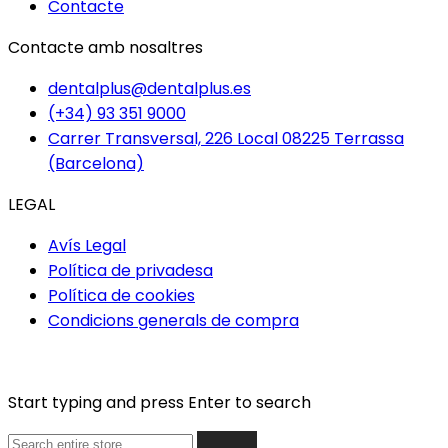
Contacte
Contacte amb nosaltres
dentalplus@dentalplus.es
(+34) 93 351 9000
Carrer Transversal, 226 Local 08225 Terrassa
(Barcelona)
LEGAL
Avís Legal
Política de privadesa
Política de cookies
Condicions generals de compra
Start typing and press Enter to search