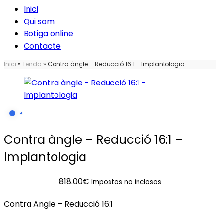
Inici
Qui som
Botiga online
Contacte
Inici
»
Tenda
»
Contra àngle – Reducció 16:1 – Implantologia
Contra àngle – Reducció 16:1 –
Implantologia
818.00
€
Impostos no inclosos
Contra Angle – Reducció 16:1