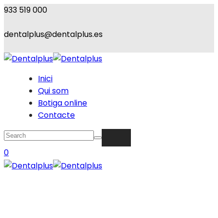
933 519 000
dentalplus@dentalplus.es
Inici
Qui som
Botiga online
Contacte
0