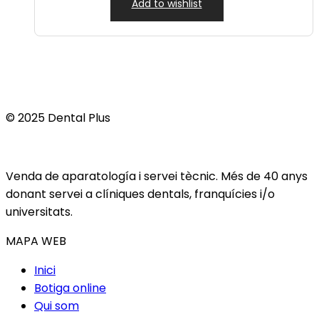
Add to wishlist
© 2025 Dental Plus
Venda de aparatología i servei tècnic. Més de 40 anys
donant servei a clíniques dentals, franquícies i/o
universitats.
MAPA WEB
Inici
Botiga online
Qui som