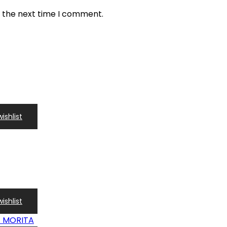
r the next time I comment.
ishlist
ishlist