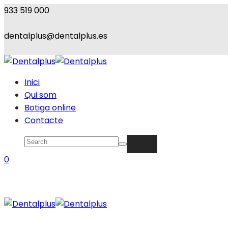
933 519 000
dentalplus@dentalplus.es
Inici
Qui som
Botiga online
Contacte
0