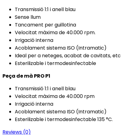
Transmissió 1:1 i anell blau
Sense llum
Tancament per guillotina
Velocitat màxima de 40.000 rpm.
Irrigació interna
Acoblament sistema ISO (Intramatic)
Ideal per a neteges, acabat de cavitats, etc
Esterilizable i termodesinfectable
Peça de mà PRO P1
Transmissió 1:1 i anell blau
Velocitat màxima de 40.000 rpm
Irrigació interna
Acoblament sistema ISO (Intramatic)
Esterilizable i termodesinfectable 135 °C.
Reviews (0)