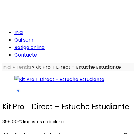
Inici
Qui som
Botiga online
Contacte
Inici
»
Tenda
»
Kit Pro T Direct – Estuche Estudiante
Kit Pro T Direct – Estuche Estudiante
398.00
€
Impostos no inclosos