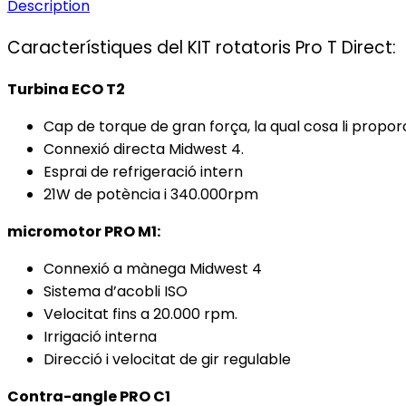
Description
Característiques del KIT rotatoris Pro T Direct:
Turbina ECO T2
Cap de torque de gran força, la qual cosa li propor
Connexió directa Midwest 4.
Esprai de refrigeració intern
21W de potència i 340.000rpm
micromotor PRO M1:
Connexió a mànega Midwest 4
Sistema d’acobli ISO
Velocitat fins a 20.000 rpm.
Irrigació interna
Direcció i velocitat de gir regulable
Contra-angle PRO C1