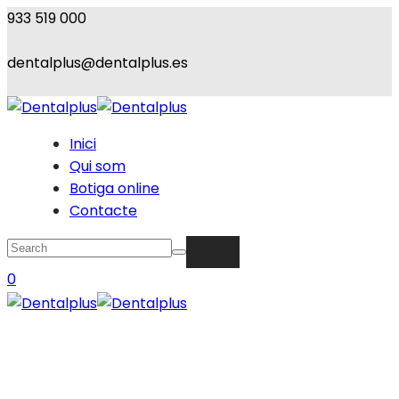
933 519 000
dentalplus@dentalplus.es
Inici
Qui som
Botiga online
Contacte
0