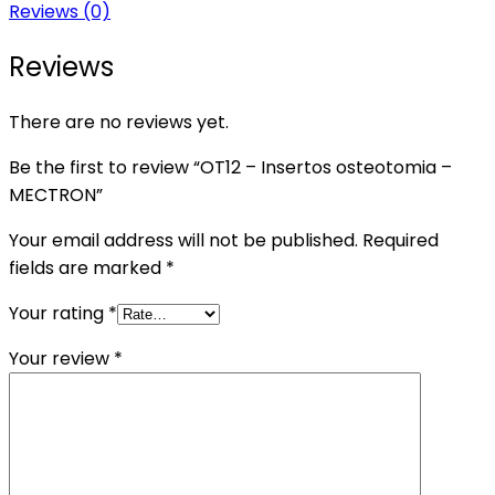
Reviews (0)
Reviews
There are no reviews yet.
Be the first to review “OT12 – Insertos osteotomia –
MECTRON”
Your email address will not be published.
Required
fields are marked
*
Your rating
*
Your review
*