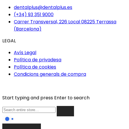
dentalplus@dentalplus.es
(+34) 93 351 9000
Carrer Transversal, 226 Local 08225 Terrassa
(Barcelona)
LEGAL
Avís Legal
Política de privadesa
Política de cookies
Condicions generals de compra
Start typing and press Enter to search