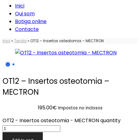
Inici
Qui som
Botiga online
Contacte
Inici
»
Tenda
»
OT12 – Insertos osteotomia – MECTRON
OT12 – Insertos osteotomia –
MECTRON
195.00
€
Impostos no inclosos
OT12 - Insertos osteotomia - MECTRON quantity
Add to cart