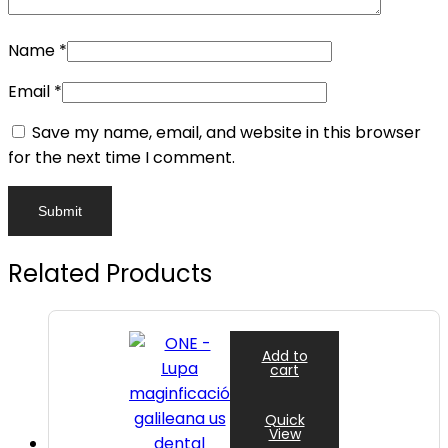
Name
*
Email
*
Save my name, email, and website in this browser
for the next time I comment.
Related Products
Add to
cart
Quick
View