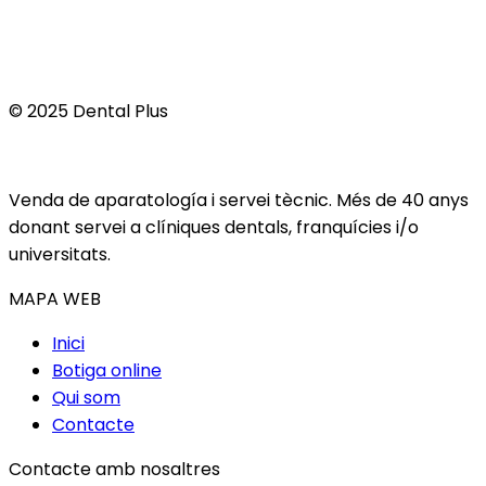
© 2025 Dental Plus
Venda de aparatología i servei tècnic. Més de 40 anys
donant servei a clíniques dentals, franquícies i/o
universitats.
MAPA WEB
Inici
Botiga online
Qui som
Contacte
Contacte amb nosaltres