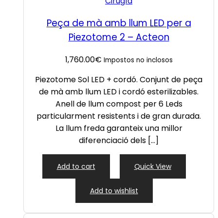
Cirugía
Peça de mà amb llum LED per a
Piezotome 2 – Acteon
1,760.00
€
Impostos no inclosos
Piezotome Sol LED + cordó. Conjunt de peça
de mà amb llum LED i cordó esterilizables.
Anell de llum compost per 6 Leds
particularment resistents i de gran durada.
La llum freda garanteix una millor
diferenciació dels […]
Add to cart
Quick View
Add to wishlist