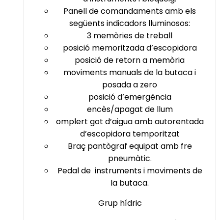
Panell de comandaments amb els
següents indicadors lluminosos:
3 memòries de treball
posició memoritzada d’escopidora
posició de retorn a memòria
moviments manuals de la butaca i
posada a zero
posició d’emergència
encès/apagat de llum
omplert got d’aigua amb autorentada
d’escopidora temporitzat
Braç pantògraf equipat amb fre
pneumàtic.
Pedal de instruments i moviments de
la butaca.
Grup hídric