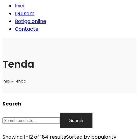
Inici
Qui som
Botiga online
Contacte
Tenda
Inici
»
Tenda
Search
Search
Showing 1–12 of 184 results
Sorted by popularity