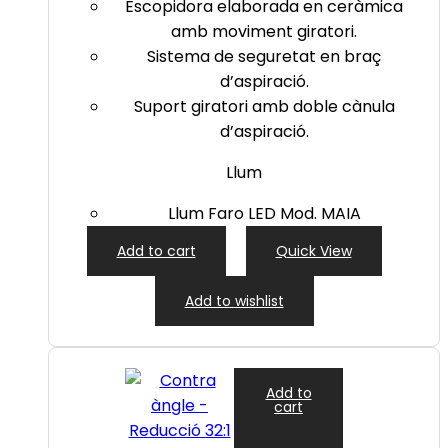
Escopidora elaborada en ceràmica
amb moviment giratori.
Sistema de seguretat en braç
d’aspiració.
Suport giratori amb doble cànula
d’aspiració.
Llum
Llum Faro LED Mod. MAIA
Add to cart
Quick View
Add to wishlist
Add to
cart