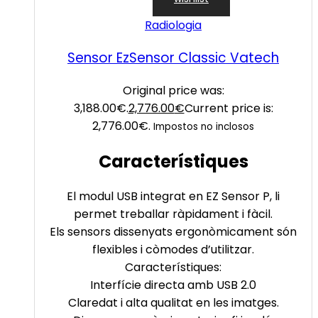
Radiologia
Sensor EzSensor Classic Vatech
Original price was:
3,188.00€.
2,776.00
€
Current price is:
2,776.00€.
Impostos no inclosos
Característiques
El modul USB integrat en
EZ
Sensor P, li
permet treballar ràpidament i fàcil.
Els sensors dissenyats ergonòmicament són
flexibles i còmodes d’utilitzar.
Característiques:
Interfície directa amb USB 2.0
Claredat i alta qualitat en les imatges.