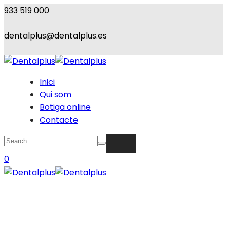
933 519 000
dentalplus@dentalplus.es
Inici
Qui som
Botiga online
Contacte
0