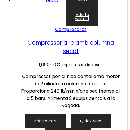
View
Add to
wishlist
Compresores
Compressor aire amb columna
secat
1,690.00
€
Impostos no inclosos
Compressor per clínica dental amb motor
de 2 cilindres i columna de secat.
Proporciona 240 lt/min d’aire sec i sense oli
a 5 bars. Alimenta 2 equips dentals a la
vegada.
Add to cart
Quick View