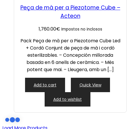
Peça de mà per a Piezotome Cube –
Acteon
1,760.00
€
Impostos no inclosos
Pack Peça de mà per a Piezotome Cube Led
+ Cordó Conjunt de peça de mà i cordó
esterilizables. – Concepción millorada
basada en 6 anells de ceràmica. – Més
potent que mai. – Lleugera, amb un […]
Add to cart
Quick View
Add to wishlist
Load More Products