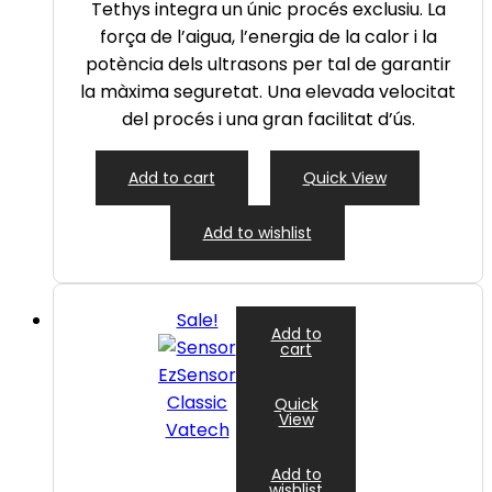
Tethys integra un únic procés exclusiu. La
força de l’aigua, l’energia de la calor i la
potència dels ultrasons per tal de garantir
la màxima seguretat. Una elevada velocitat
del procés i una gran facilitat d’ús.
Add to cart
Quick View
Add to wishlist
Sale!
Add to
cart
Quick
View
Add to
wishlist