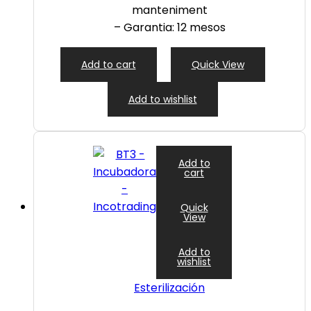
manteniment
– Garantia: 12 mesos
Add to cart
Quick View
Add to wishlist
Add to
cart
Quick
View
Add to
wishlist
Esterilización