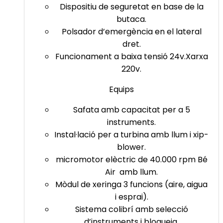
Dispositiu de seguretat en base de la
butaca.
Polsador d’emergència en el lateral
dret.
Funcionament a baixa tensió 24v.Xarxa
220v.
Equips
Safata amb capacitat per a 5
instruments.
Instal·lació per a turbina amb llum i xip-
blower.
micromotor elèctric de 40.000 rpm Bé
Air amb llum.
Mòdul de xeringa 3 funcions (aire, aigua
i esprai).
Sistema colibrí amb selecció
d’instruments i bloqueig.