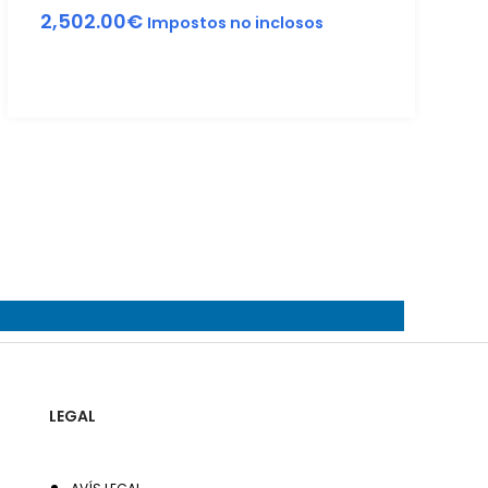
2,502.00
€
Impostos no inclosos
LEGAL