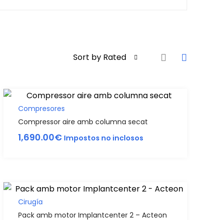
Sort by Rated
Compresores
Compressor aire amb columna secat
1,690.00
€
Impostos no inclosos
Cirugía
Pack amb motor Implantcenter 2 – Acteon