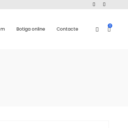
0
om
Botiga online
Contacte