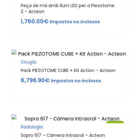
Peça de mà amb llum LED per a Piezotome
2 – Acteon
1,760.00
€
Impostos no inclosos
Cirugía
Pack PIEZOTOME CUBE + Kit Action – Acteon
6,796.90
€
Impostos no inclosos
Sale!
Radiologia
Sopro 617 – Càmera Intraoral – Acteon