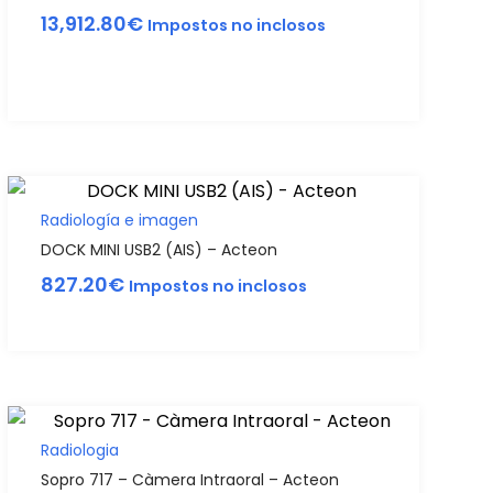
13,912.80
€
Impostos no inclosos
Radiología e imagen
DOCK MINI USB2 (AIS) – Acteon
827.20
€
Impostos no inclosos
Radiologia
Sopro 717 – Càmera Intraoral – Acteon