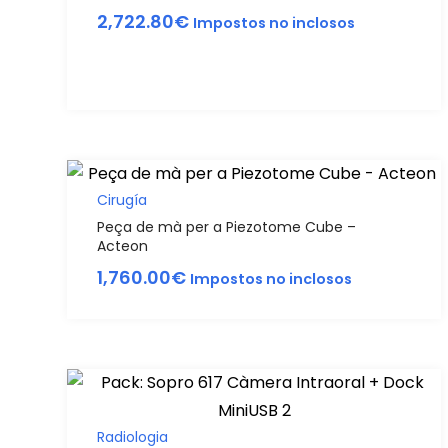
2,722.80
€
Impostos no inclosos
Cirugía
Peça de mà per a Piezotome Cube –
Acteon
1,760.00
€
Impostos no inclosos
Radiologia