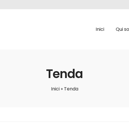
Inici
Qui s
Tenda
Inici
»
Tenda