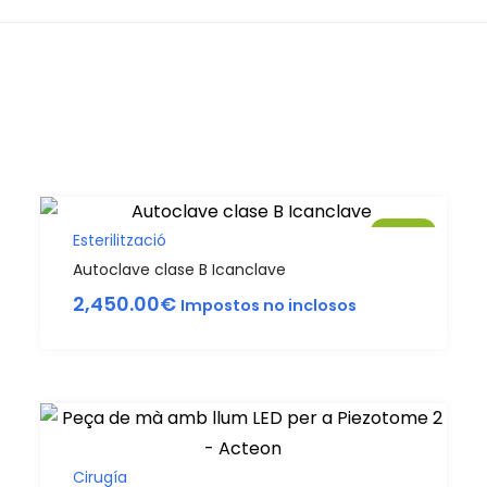
Sale!
Esterilització
Autoclave clase B Icanclave
2,450.00
€
Impostos no inclosos
Cirugía