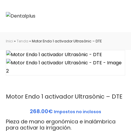
Inici
»
Tenda
»
Motor Endo 1 activador Ultrasònic – DTE
Motor Endo 1 activador Ultrasònic – DTE
268.00
€
Impostos no inclosos
Pieza de mano ergonómica e inalámbrica
para activar la irrigación.