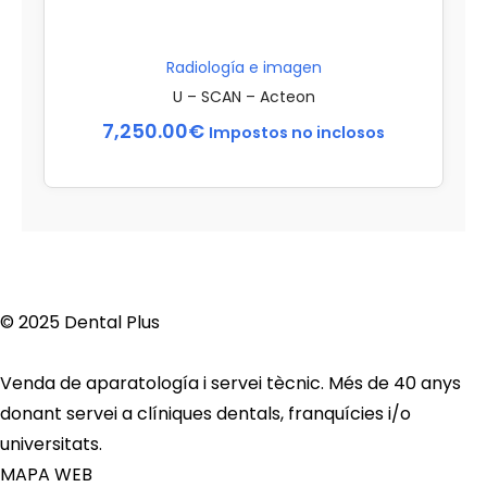
Radiología e imagen
U – SCAN – Acteon
7,250.00
€
Impostos no inclosos
© 2025 Dental Plus
Venda de aparatología i servei tècnic. Més de 40 anys
donant servei a clíniques dentals, franquícies i/o
universitats.
MAPA WEB