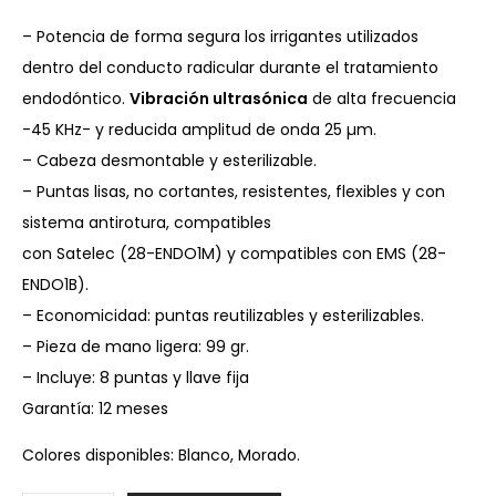
– Potencia de forma segura los irrigantes utilizados
dentro del conducto radicular durante el tratamiento
endodóntico.
Vibración ultrasónica
de alta frecuencia
-45 KHz- y reducida amplitud de onda 25 µm.
– Cabeza desmontable y esterilizable.
– Puntas lisas, no cortantes, resistentes, flexibles y con
sistema antirotura, compatibles
con Satelec (28-ENDO1M) y compatibles con EMS (28-
ENDO1B).
– Economicidad: puntas reutilizables y esterilizables.
– Pieza de mano ligera: 99 gr.
– Incluye: 8 puntas y llave fija
Garantía: 12 meses
Colores disponibles: Blanco, Morado.