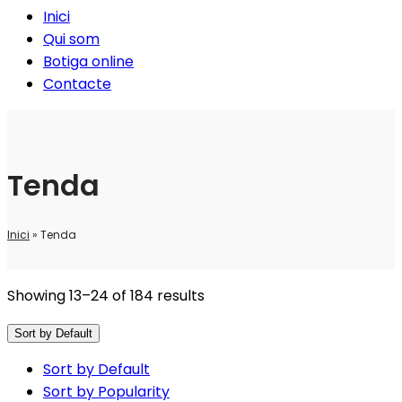
Inici
Qui som
Botiga online
Contacte
Tenda
Inici
»
Tenda
Showing 13–24 of 184 results
Sort by Default
Sort by Default
Sort by Popularity