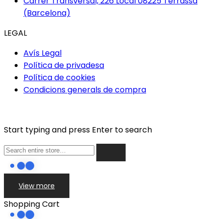
Carrer Transversal, 226 Local 08225 Terrassa
(Barcelona)
LEGAL
Avís Legal
Política de privadesa
Política de cookies
Condicions generals de compra
Start typing and press Enter to search
View more
Shopping Cart