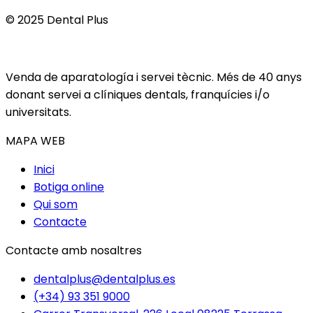
© 2025 Dental Plus
Venda de aparatología i servei tècnic. Més de 40 anys
donant servei a clíniques dentals, franquícies i/o
universitats.
MAPA WEB
Inici
Botiga online
Qui som
Contacte
Contacte amb nosaltres
dentalplus@dentalplus.es
(+34) 93 351 9000