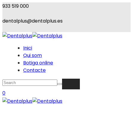
933 519 000
dentalplus@dentalplus.es
Inici
Qui som
Botiga online
Contacte
0