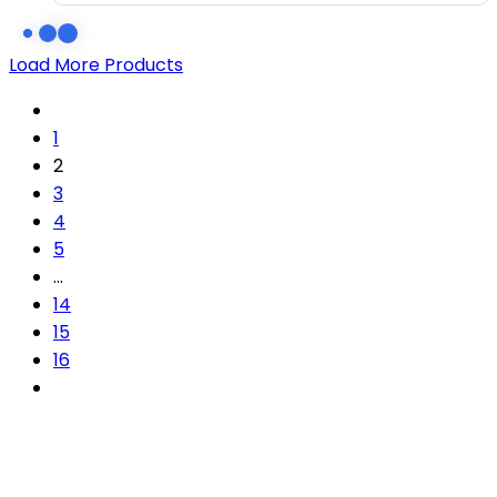
Load More Products
1
2
3
4
5
…
14
15
16