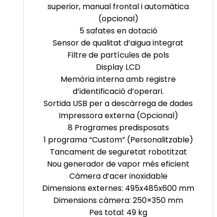
superior, manual frontal i automàtica
(opcional)
5 safates en dotació
Sensor de qualitat d’aigua integrat
Filtre de partícules de pols
Display
LCD
Memòria interna amb registre
d’identificació d’operari.
Sortida USB per a descàrrega de dades
Impressora externa (Opcional)
8 Programes predisposats
1 programa “
Custom
” (Personalitzable)
Tancament de seguretat robotitzat
Nou generador de vapor més eficient
Càmera d’acer inoxidable
Dimensions externes:
495x485x600
mm
Dimensions càmera:
250×350
mm
Pes total: 49 kg