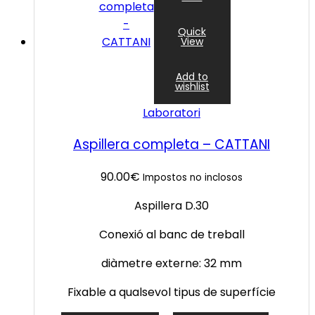
Quick
View
Add to
wishlist
Laboratori
Aspillera completa – CATTANI
90.00
€
Impostos no inclosos
Aspillera D.30
Conexió al banc de treball
diàmetre externe: 32 mm
Fixable a qualsevol tipus de superfície