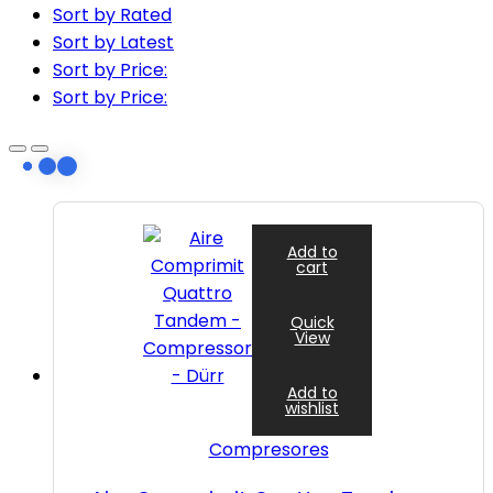
Sort by Rated
Sort by Latest
Sort by Price:
Sort by Price:
Add to
cart
Quick
View
Add to
wishlist
Compresores