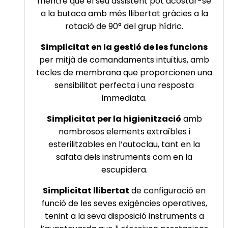
mentre que el seu assistent pot acostar-se
a la butaca amb més llibertat gràcies a la
rotació de 90° del grup hídric.
Simplicitat en la gestió de les funcions
per mitjà de comandaments intuïtius, amb
tecles de membrana que proporcionen una
sensibilitat perfecta i una resposta
immediata.
Simplicitat per la higienització
amb
nombrosos elements extraïbles i
esterilitzables en l’autoclau, tant en la
safata dels instruments com en la
escupidera.
Simplicitat llibertat
de configuració en
funció de les seves exigències operatives,
tenint a la seva disposició instruments a