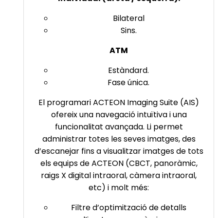
Bilateral
Sins.
ATM
Estàndard.
Fase única.
El programari ACTEON Imaging Suite (AIS)
ofereix una navegació intuïtiva i una
funcionalitat avançada. Li permet
administrar totes les seves imatges, des
d’escanejar fins a visualitzar imatges de tots
els equips de ACTEON (CBCT, panoràmic,
raigs X digital intraoral, càmera intraoral,
etc) i molt més:
Filtre d’optimització de detalls