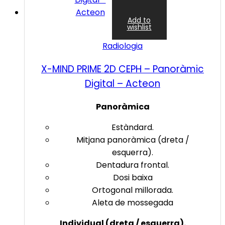
Add to
wishlist
Radiologia
X-MIND PRIME 2D CEPH – Panoràmic
Digital – Acteon
Panoràmica
Estàndard.
Mitjana panoràmica (dreta /
esquerra).
Dentadura frontal.
Dosi baixa
Ortogonal millorada.
Aleta de mossegada
Individual (dreta / esquerra).