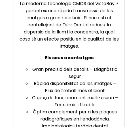
La moderna tecnologia CMOS del VistaRay 7
garanteix una ràpida transmissió de les
imatges a gran resolució. El nou estrat
centellejant de Dürr Dental redueix la
dispersió de la llum i la concentra, la qual
cosa té un efecte positiu en la qualitat de les
imatges.
Els seus avantatges
Gran precisió dels detalls – Diagnòstic
segur
Ràpida disponibilitat de les imatges –
Flux de treball més eficient
Capaç de funcionament multi-usuari –
Econòmic i flexible
Òptim complement per a les plaques
radiogràfiques en l’endodòncia,
implantologia i teràpia dental