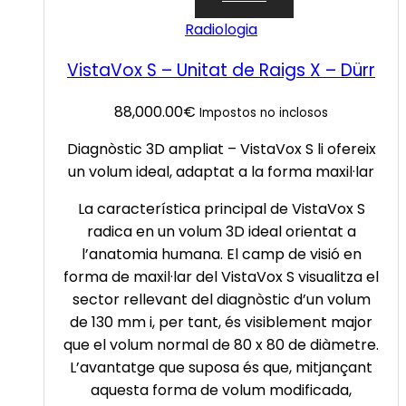
Radiologia
VistaVox S – Unitat de Raigs X – Dürr
88,000.00
€
Impostos no inclosos
Diagnòstic 3D ampliat – VistaVox S li ofereix
un volum ideal, adaptat a la forma maxil·lar
La característica principal de VistaVox S
radica en un volum 3D ideal orientat a
l’anatomia humana. El camp de visió en
forma de maxil·lar del VistaVox S visualitza el
sector rellevant del diagnòstic d’un volum
de 130 mm i, per tant, és visiblement major
que el volum normal de 80 x 80 de diàmetre.
L’avantatge que suposa és que, mitjançant
aquesta forma de volum modificada,