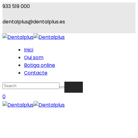
933 519 000
dentalplus@dentalplus.es
Inici
Qui som
Botiga online
Contacte
0