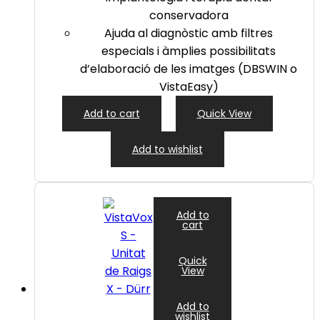
conservadora
Ajuda al diagnòstic amb filtres
especials i àmplies possibilitats
d’elaboració de les imatges (DBSWIN o
VistaEasy)
Add to cart
Quick View
Add to wishlist
Add to
cart
Quick
View
Add to
wishlist