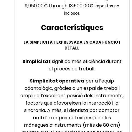
9,950.00€ through 13,500.00€
Impostos no
inclosos
Característiques
LA SIMPLICITAT EXPRESSADA EN CADA FUNCIÓ I
DETALL
Simplicitat
significa més eficiència durant
el procés de treball.
Simplicitat operativa
per a l’equip
odontològic, gràcies a un espai de treball
ampli i a l’excel·lent posició dels instruments,
factors que afavoreixen la interacció i la
sincronia. A més, el dentista pot comptar
amb l’excepcional extensió de les
mànegues d’instruments (més de 80 cm)