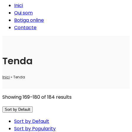
Inici
Qui som
Botiga online
Contacte
Tenda
Inici
»
Tenda
Showing 169–180 of 184 results
Sort by Default
Sort by Default
Sort by Popularity