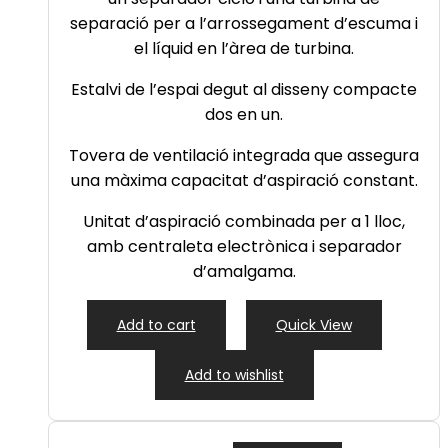
separació per a l’arrossegament d’escuma i
el líquid en l’àrea de turbina.
Estalvi de l’espai degut al disseny compacte
dos en un.
Tovera de ventilació integrada que assegura
una màxima capacitat d’aspiració constant.
Unitat d’aspiració combinada per a 1 lloc,
amb centraleta electrònica i separador
d’amalgama.
Add to cart
Quick View
Add to wishlist