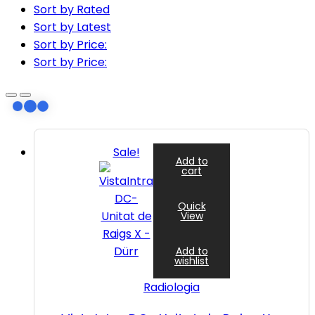
Sort by Rated
Sort by Latest
Sort by Price:
Sort by Price:
Sale!
Add to
cart
Quick
View
Add to
wishlist
Radiologia