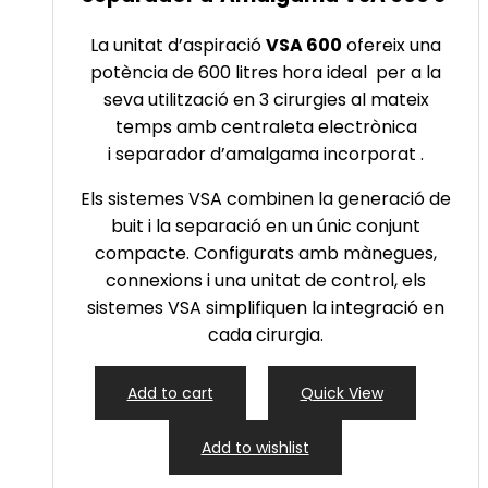
La unitat d’aspiració
VSA 600
ofereix una
potència de 600 litres hora ideal per a la
seva utilització en 3 cirurgies al mateix
temps amb centraleta electrònica
i separador d’amalgama incorporat .
Els sistemes VSA combinen la generació de
buit i la separació en un únic conjunt
compacte. Configurats amb mànegues,
connexions i una unitat de control, els
sistemes VSA simplifiquen la integració en
cada cirurgia.
Add to cart
Quick View
Add to wishlist